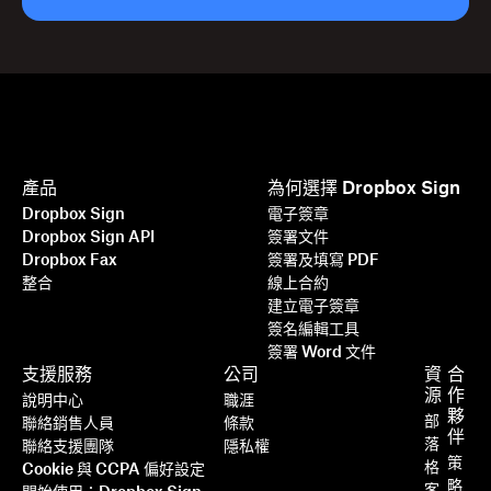
產品
為何選擇 Dropbox Sign
Dropbox Sign
電子簽章
Dropbox Sign API
簽署文件
Dropbox Fax
簽署及填寫 PDF
整合
線上合約
建立電子簽章
簽名編輯工具
簽署 Word 文件
支援服務
公司
資
合
源
作
說明中心
職涯
夥
部
聯絡銷售人員
條款
伴
落
聯絡支援團隊
隱私權
策
格
Cookie 與 CCPA 偏好設定
略