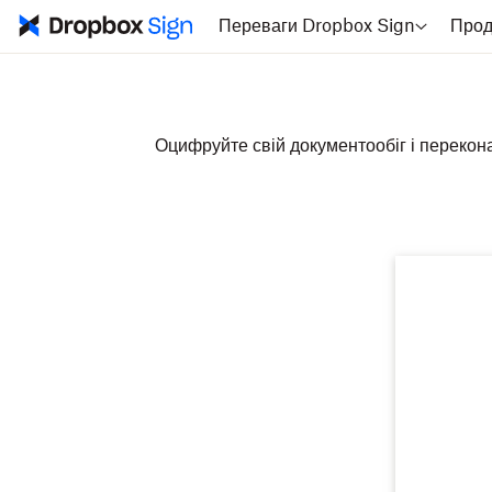
Переваги Dropbox Sign
Прод
Оцифруйте свій документообіг і перекона