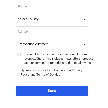
I would like to receive marketing emails from
Dropbox Sign. This includes newsletters, product
announcements, promotions and special invites.
By submitting this form I accept the
Privacy
Policy
and
Terms of Service
.
Send