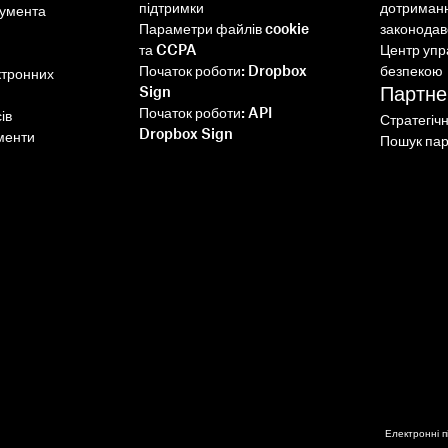
підтримки
дотриман
кумента
Параметри файлів cookie
законодав
та CCPA
Центр упр
Початок роботи: Dropbox
безпекою
ктронних
Партне
Sign
Початок роботи: API
ів
Стратегіч
Dropbox Sign
менти
Пошук пар
Інтеграція Dropbox Sign з
Ruby on Rails: покроковий
посібник
Дізнайтеся більше
Електронні п