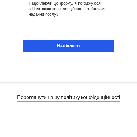
Надсилаючи цю форму, я погоджуюся
з
Політикою конфіденційності
та
Умовами
надання послуг
.
Надіслати
Переглянути нашу політику конфіденційності