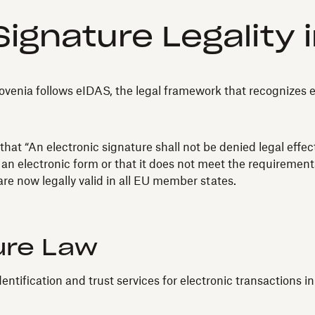
ignature Legality i
enia follows eIDAS, the legal framework that recognizes eSi
hat “An electronic signature shall not be denied legal effect
 an electronic form or that it does not meet the requirements
re now legally valid in all EU member states.
ure Law
dentification and trust services for electronic transactions i