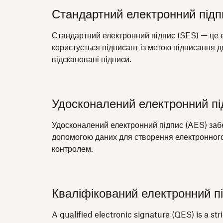
Стандартний електронний підп
Стандартний електронний підпис (SES) — це ел
користується підписант із метою підписання д
відскановані підписи.
Удосконалений електронний пі
Удосконалений електронний підпис (AES) забез
допомогою даних для створення електронного 
контролем.
Кваліфікований електронний п
A qualified electronic signature (QES) is a st