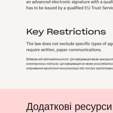
an advanced electronic signature with a quali
has to be issued by a qualified EU Trust Serv
Key Restrictions
The law does not exclude specific types of ag
require written, paper communications.
Відмова від відповідальності: Ця інформація може викори
електронних підписів. Ця інформація не може розглядатис
отримання юридичної консультації або послуг представн
Додаткові ресурси