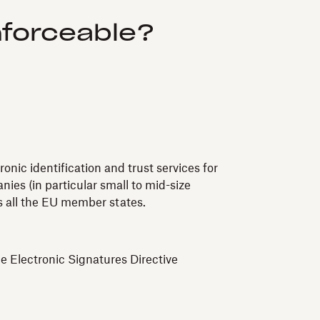
nforceable?
nic identification and trust services for
ies (in particular small to mid-size
ss all the EU member states.
e Electronic Signatures Directive