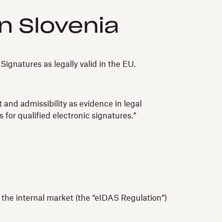
n Slovenia
gnatures as legally valid in the EU.
 and admissibility as evidence in legal
 for qualified electronic signatures.”
n the internal market (the “eIDAS Regulation”)