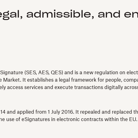
egal, admissible, and e
Signature (SES, AES, QES) and is a new regulation on electro
 Market. It establishes a legal framework for people, compan
fely access services and execute transactions digitally acro
4 and applied from 1 July 2016. It repealed and replaced th
e use of eSignatures in electronic contracts within the EU.