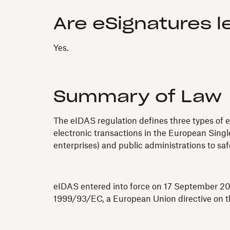
Are eSignatures l
Yes.
Summary of Law
The eIDAS regulation defines three types of e
electronic transactions in the European Single
enterprises) and public administrations to sa
eIDAS entered into force on 17 September 201
1999/93/EC, a European Union directive on th