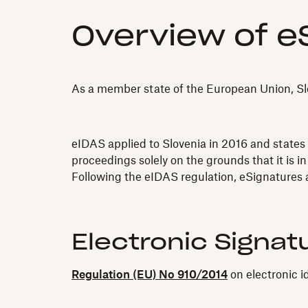
Overview of eS
As a member state of the European Union, Slov
eIDAS applied to Slovenia in 2016 and states t
proceedings solely on the grounds that it is in
Following the eIDAS regulation, eSignatures a
Electronic Signat
Regulation (EU) No 910/2014
on electronic i