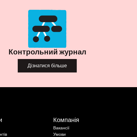
Контрольний журнал
Дізнатися більше
и
Компанія
Вакансії
єнтів
Умови