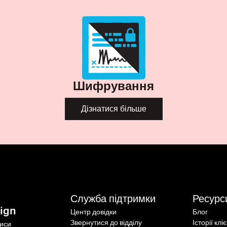
Шифрування
Дізнатися більше
Служба підтримки
Ресурс
ign
Центр довідки
Блог
Звернутися до відділу
Історії клі
писи