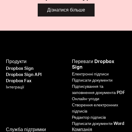
Дізнатися більше
Продукти
Переваги Dropbox
Sign
Dropbox Sign
Електронні підписи
Dropbox Sign API
Підписати документи
Dropbox Fax
Підписування та
Інтеграції
заповнення документа PDF
Онлайн-угоди
Створення електронних
підписів
Редактор підписів
Підписати документи Word
Служба підтримки
Компанія