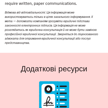
require written, paper communications.
Відмова від відповідальності: Ця інформація може
використовуватись тільки в цілях загального інформування. Ії
мета — допомогти компаніям зрозуміти юридичні підстави
законності електронних підписів. Ця інформація не може
розглядатись як юридична консультація й не може бути заміною
професійної юридичної консультації. Зверніться до ліцензованого
адвоката для отримання юридичної консультації або послуг
представництва.
Додаткові ресурси