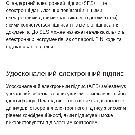
Стандартний електронний підпис (SES) — це
електронні дані, логічно пов'язані з іншими
електронними даними (наприклад, із документом),
якими користується підписант із метою підписання
документа. До SES можне належати велика кількість
електронних інструментів, як от паролі, PIN-коди та
відскановані підписи.
Удосконалений електронний підпис
Удосконалений електронний підпис (AES) забезпечує
унікальний зв'язок із підписувачем та можливість його
ідентифікації. Цей підпис створюється за допомогою
даних для створення електронного підпису з високим
рівнем конфіденційності, який підписувач може
використовувати під власним контролем.