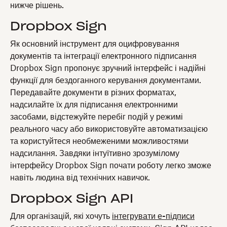
нижче рішень.
Dropbox Sign
Як основний інструмент для оцифровування
документів та інтеграції електронного підписання
Dropbox Sign пропонує зручний інтерфейс і надійні
функції для бездоганного керування документами.
Передавайте документи в різних форматах,
надсилайте їх для підписання електронними
засобами, відстежуйте перебіг подій у режимі
реального часу або використовуйте автоматизацією
та користуйтеся необмеженими можливостями
надсилання. Завдяки інтуїтивно зрозумілому
інтерфейсу Dropbox Sign почати роботу легко зможе
навіть людина від технічних навичок.
Dropbox Sign API
Для організацій, які хочуть
інтегрувати е-підписи