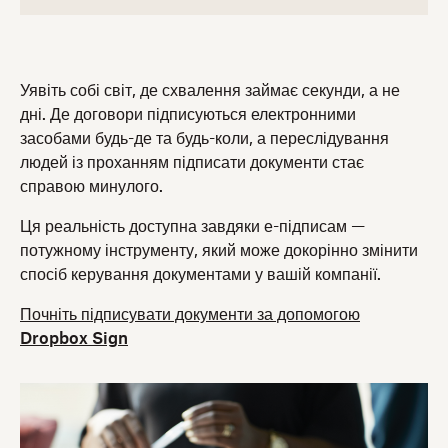
Уявіть собі світ, де схвалення займає секунди, а не
дні. Де договори підписуються електронними
засобами будь-де та будь-коли, а переслідування
людей із проханням підписати документи стає
справою минулого.
Ця реальність доступна завдяки е-підписам —
потужному інструменту, який може докорінно змінити
спосіб керування документами у вашій компанії.
Почніть підписувати документи за допомогою
Dropbox Sign