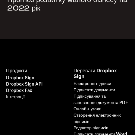
2022 рік
Продукти
Переваги Dropbox
Sign
Dropbox Sign
Електронні підписи
Dropbox Sign API
Підписати документи
Dropbox Fax
Підписування та
Інтеграції
заповнення документа PDF
Онлайн-угоди
Створення електронних
підписів
Редактор підписів
Підписати документи Word