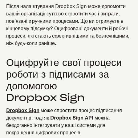
Після налаштування Dropbox Sign може допомогти
вашій організації суттєво скоротити час і витрати,
пов’язані з ручними процесами. Що ви отримуєте в
кінцевому підсумку? Оцифровані документи й робочі
процеси, які стають ефективнішими та безпечнішими,
ніж будь-коли раніше.
Оцифруйте свої процеси
роботи з підписами за
допомогою
Dropbox Sign
Dropbox Sign
може спростити процес підписання
документів, тоді як
Dropbox Sign API
можна
бездоганно інтегрувати у ваші системи для
покращення цифрових процесів.