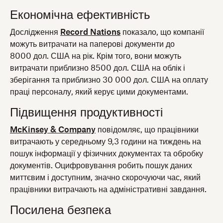
Економічна ефективність
Дослідження
Record Nations
показало, що компанії
можуть витрачати на паперові документи до
8000 дол. США на рік. Крім того, вони можуть
витрачати приблизно 8500 дол. США на облік і
зберігання та приблизно 30 000 дол. США на оплату
праці персоналу, який керує цими документами.
Підвищення продуктивності
McKinsey & Company
повідомляє, що працівники
витрачають у середньому 9,3 години на тиждень на
пошук інформації у фізичних документах та обробку
документів. Оцифровування робить пошук даних
миттєвим і доступним, значно скорочуючи час, який
працівники витрачають на адміністративні завдання.
Посилена безпека