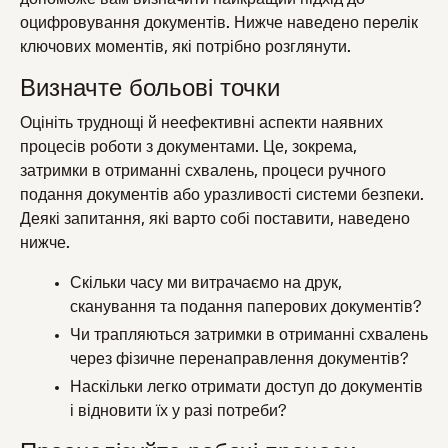
оцифровування документів. Нижче наведено перелік
ключових моментів, які потрібно розглянути.
Визначте больові точки
Оцініть труднощі й неефективні аспекти наявних
процесів роботи з документами. Це, зокрема,
затримки в отриманні схвалень, процеси ручного
подання документів або уразливості системи безпеки.
Деякі запитання, які варто собі поставити, наведено
нижче.
Скільки часу ми витрачаємо на друк,
сканування та подання паперових документів?
Чи трапляються затримки в отриманні схвалень
через фізичне перенаправлення документів?
Наскільки легко отримати доступ до документів
і відновити їх у разі потреби?