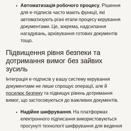
Автоматизація робочого процесу
. Рішення
для е-підписів часто мають функції, які
автоматизують різні етапи процесу керування
документами. Це, зокрема, надсилання
нагадувань, архівування готових документів
тощо.
Підвищення рівня безпеки та
дотримання вимог без зайвих
зусиль
Інтеграція е-підписів у вашу систему керування
документами не лише спрощує операції, але й
посилює безпеку
та підвищує рівень дотримання
вимог, що застосовуються до важливих документів.
Надійне шифрування
. На платформах
електронного підписання використовуються
просунуті технології шифрування для ведення