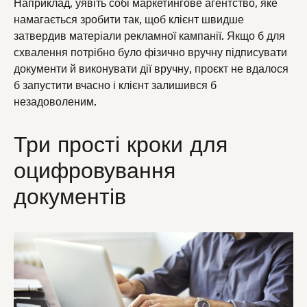
Наприклад, уявіть собі маркетингове агентство, яке
намагається зробити так, щоб клієнт швидше
затвердив матеріали рекламної кампанії. Якщо б для
схвалення потрібно було фізично вручну підписувати
документи й виконувати дії вручну, проєкт не вдалося
б запустити вчасно і клієнт залишився б
незадоволеним.
Три прості кроки для
оцифровування
документів