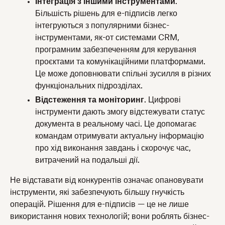
Інтеграція з іншими інструментами
.
Більшість рішень для е-підписів легко
інтегруються з популярними бізнес-
інструментами, як-от системами CRM,
програмним забезпеченням для керування
проєктами та комунікаційними платформами.
Це може доповнювати спільні зусилля в різних
функціональних підрозділах.
Відстеження та моніторинг
. Цифрові
інструменти дають змогу відстежувати статус
документа в реальному часі. Це допомагає
командам отримувати актуальну інформацію
про хід виконання завдань і скорочує час,
витрачений на подальші дії.
Не відставати від конкурентів означає опановувати
інструменти, які забезпечують більшу гнучкість
операцій. Рішення для е-підписів — це не лише
використання нових технологій; вони роблять бізнес-