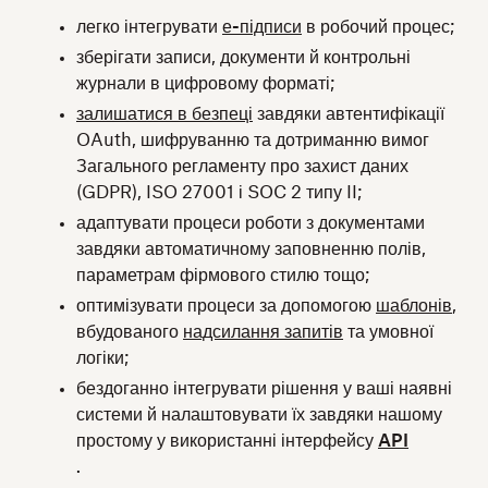
легко інтегрувати
е-підписи
в робочий процес;
зберігати записи, документи й контрольні
журнали в цифровому форматі;
залишатися в безпеці
завдяки автентифікації
OAuth, шифруванню та дотриманню вимог
Загального регламенту про захист даних
(GDPR), ISO 27001 і SOC 2 типу II;
адаптувати процеси роботи з документами
завдяки автоматичному заповненню полів,
параметрам фірмового стилю тощо;
оптимізувати процеси за допомогою
шаблонів
,
вбудованого
надсилання запитів
та умовної
логіки;
бездоганно інтегрувати рішення у ваші наявні
системи й налаштовувати їх завдяки нашому
простому у використанні інтерфейсу
API
.