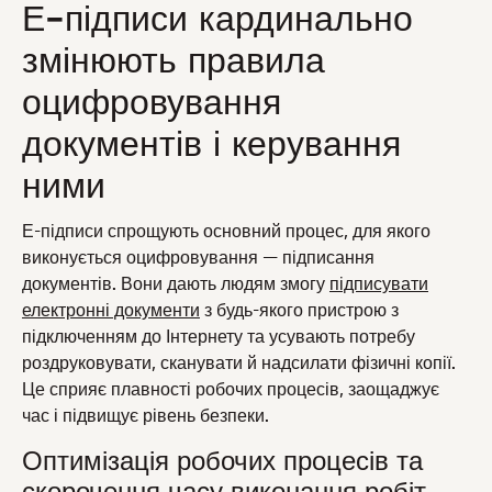
Е-підписи кардинально
змінюють правила
оцифровування
документів і керування
ними
Е-підписи спрощують основний процес, для якого
виконується оцифровування — підписання
документів. Вони дають людям змогу
підписувати
електронні документи
з будь-якого пристрою з
підключенням до Інтернету та усувають потребу
роздруковувати, сканувати й надсилати фізичні копії.
Це сприяє плавності робочих процесів, заощаджує
час і підвищує рівень безпеки.
Оптимізація робочих процесів та