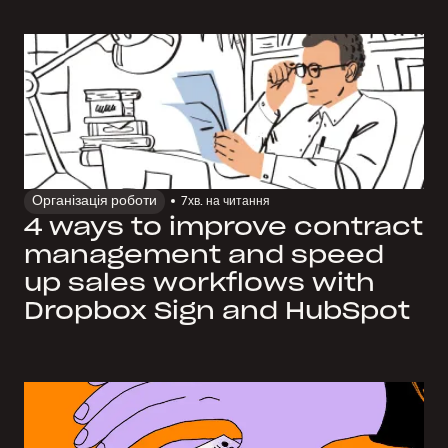
Організація роботи
7
хв. на читання
4 ways to improve contract
management and speed
up sales workflows with
Dropbox Sign and HubSpot