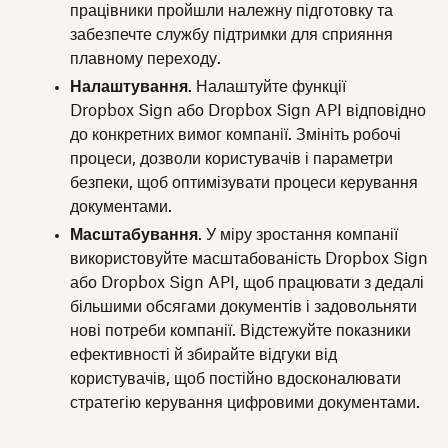
працівники пройшли належну підготовку та
забезпечте службу підтримки для сприяння
плавному переходу.
Налаштування
. Налаштуйте функції
Dropbox Sign або Dropbox Sign API відповідно
до конкретних вимог компанії. Змініть робочі
процеси, дозволи користувачів і параметри
безпеки, щоб оптимізувати процеси керування
документами.
Масштабування
. У міру зростання компанії
використовуйте масштабованість Dropbox Sign
або Dropbox Sign API, щоб працювати з дедалі
більшими обсягами документів і задовольняти
нові потреби компанії. Відстежуйте показники
ефективності й збирайте відгуки від
користувачів, щоб постійно вдосконалювати
стратегію керування цифровими документами.