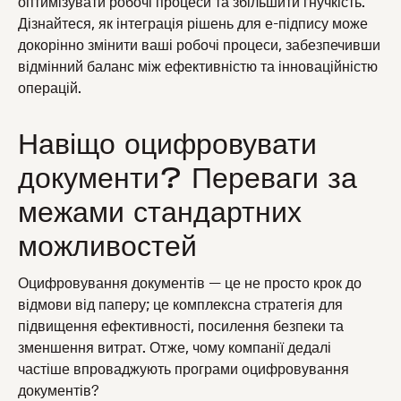
оптимізувати робочі процеси та збільшити гнучкість.
Дізнайтеся, як інтеграція рішень для е-підпису може
докорінно змінити ваші робочі процеси, забезпечивши
відмінний баланс між ефективністю та інноваційністю
операцій.
Навіщо оцифровувати
документи? Переваги за
межами стандартних
можливостей
Оцифровування документів — це не просто крок до
відмови від паперу; це комплексна стратегія для
підвищення ефективності, посилення безпеки та
зменшення витрат. Отже, чому компанії дедалі
частіше впроваджують програми оцифровування
документів?