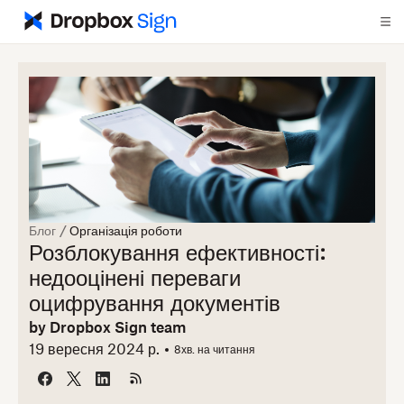
Блог
/
Організація роботи
Розблокування ефективності:
недооцінені переваги
оцифрування документів
by
Dropbox Sign team
19 вересня 2024 р.
8
хв. на читання