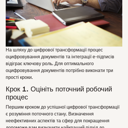
На шляху до цифрової трансформації процес
оцифровування документів та інтеграції е-підписів
відіграє ключову роль. Для оптимального
оцифровування документів потрібно виконати три
прості кроки.
Крок 1. Оцініть поточний робочий
процес
Першим кроком до успішної цифрової трансформації
є розуміння поточного стану. Визначення
неефективних аспектів та сфер для покращення
допоможе вам визначити найкращий підхід до