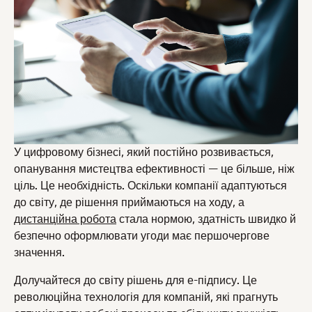
У цифровому бізнесі, який постійно розвивається,
опанування мистецтва ефективності — це більше, ніж
ціль. Це необхідність. Оскільки компанії адаптуються
до світу, де рішення приймаються на ходу, а
дистанційна робота
стала нормою, здатність швидко й
безпечно оформлювати угоди має першочергове
значення.
Долучайтеся до світу рішень для е-підпису. Це
революційна технологія для компаній, які прагнуть