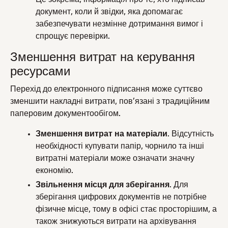
документ, коли й звідки, яка допомагає
забезпечувати незмінне дотримання вимог і
спрощує перевірки.
Зменшення витрат на керування
ресурсами
Перехід до електронного підписання може суттєво
зменшити накладні витрати, пов’язані з традиційним
паперовим документообігом.
Зменшення витрат на матеріали
. Відсутність
необхідності купувати папір, чорнило та інші
витратні матеріали може означати значну
економію.
Звільнення місця для зберігання
. Для
зберігання цифрових документів не потрібне
фізичне місце, тому в офісі стає просторішим, а
також знижуються витрати на архівування