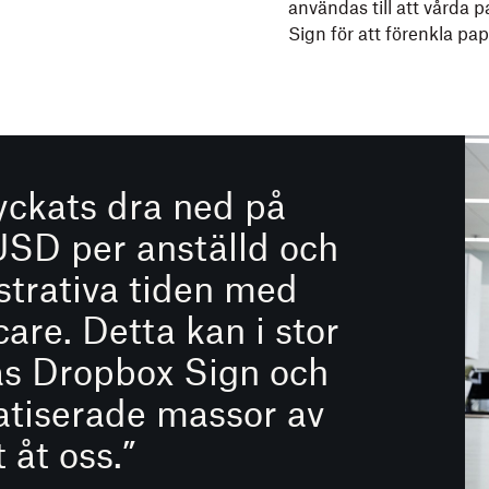
användas till att vårda p
Sign för att förenkla pa
yckats dra ned på
SD per anställd och
trativa tiden med
re. Detta kan i stor
vas Dropbox Sign och
atiserade massor av
åt oss.”