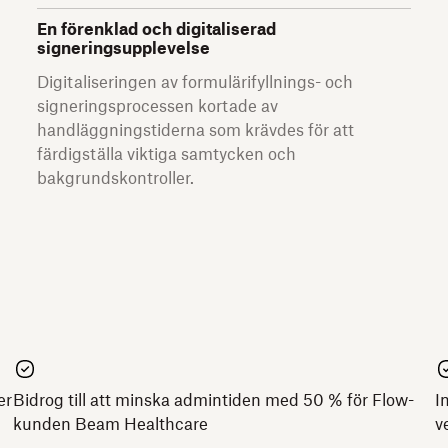
En förenklad och digitaliserad
signeringsupplevelse
Digitaliseringen av formulärifyllnings- och
signeringsprocessen kortade av
handläggningstiderna som krävdes för att
färdigställa viktiga samtycken och
bakgrundskontroller.
er
Bidrog till att minska admintiden med 50 % för Flow-
I
kunden Beam Healthcare
v