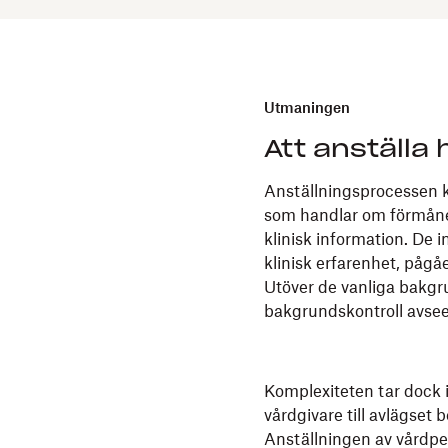
Utmaningen
Att anställa
Anställningsprocessen k
som handlar om förmåner
klinisk information. De i
klinisk erfarenhet, pågå
Utöver de vanliga bakgru
bakgrundskontroll avse
Komplexiteten tar dock 
vårdgivare till avlägset
Anställningen av vårdp