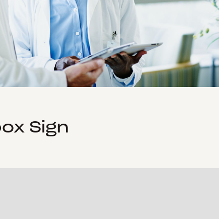
ox Sign