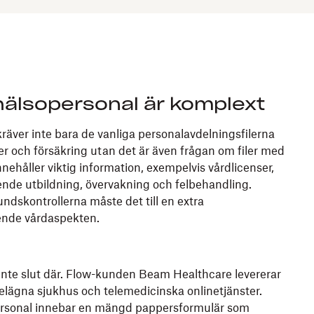
 hälsopersonal är komplext
räver inte bara de vanliga personalavdelningsfilerna
 och försäkring utan det är även frågan om filer med
nnehåller viktig information, exempelvis vårdlicenser,
ende utbildning, övervakning och felbehandling.
ndskontrollerna måste det till en extra
ende vårdaspekten.
inte slut där. Flow-kunden Beam Healthcare levererar
 belägna sjukhus och telemedicinska onlinetjänster.
ersonal innebar en mängd pappersformulär som