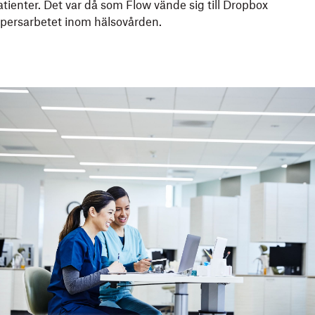
atienter. Det var då som Flow vände sig till Dropbox
ppersarbetet inom hälsovården.