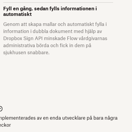
Fyll en gång, sedan fylls informationen i
automatiskt
Genom att skapa mallar och automatiskt fylla i
information i dubbla dokument med hjälp av
Dropbox Sign API minskade Flow vårdgivarnas
administrativa börda och fick in dem på
sjukhusen snabbare.
mplementerades av en enda utvecklare på bara några
eckor