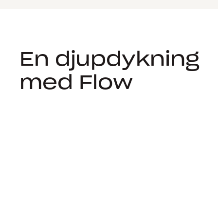
En djupdykning
med Flow