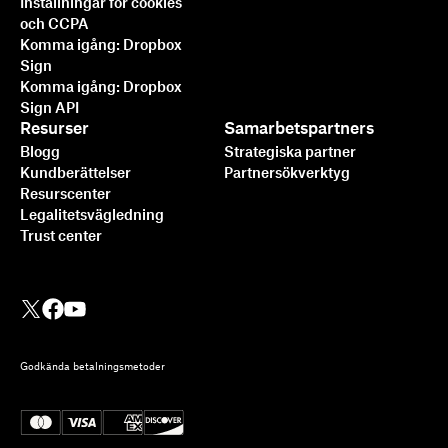
Inställningar för cookies
och CCPA
Komma igång: Dropbox
Sign
Komma igång: Dropbox
Sign API
Resurser
Samarbetspartners
Blogg
Strategiska partner
Kundberättelser
Partnersökverktyg
Resurscenter
Legalitetsvägledning
Trust center
Godkända betalningsmetoder