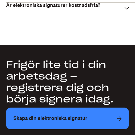
Är elektroniska signaturer kostnadsfria?
Frigör lite tid i din
arbetsdag –
registrera dig och
börja signera idag.
Skapa din elektroniska signatur