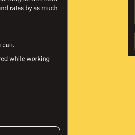
und rates by as much
 can:
red while working