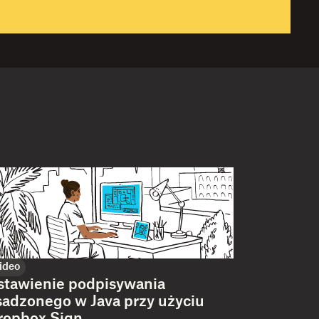
ideo
stawienie podpisywania
sadzonego w Java przy użyciu