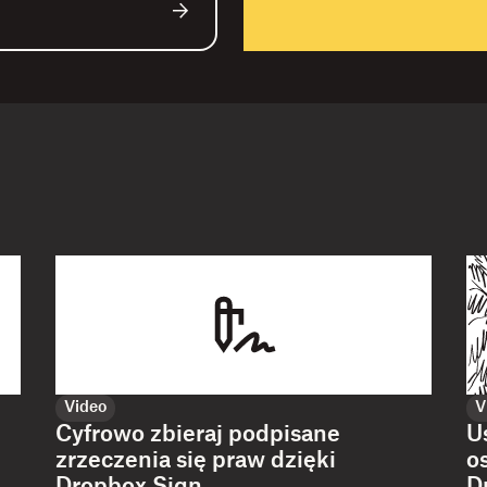
Video
V
Cyfrowo zbieraj podpisane
U
zrzeczenia się praw dzięki
o