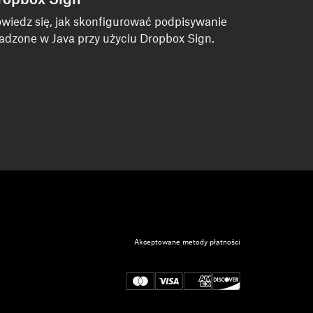
ropbox Sign
wiedz się, jak skonfigurować podpisywanie
adzone w Java przy użyciu Dropbox Sign.
Akceptowane metody płatności