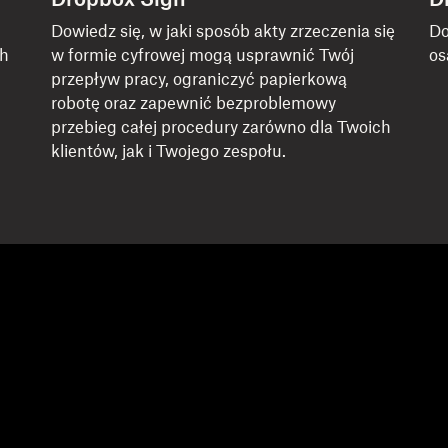
Dropbox Sign
D
Dowiedz się, w jaki sposób akty zrzeczenia się
Do
ch
w formie cyfrowej mogą usprawnić Twój
os
przepływ pracy, ograniczyć papierkową
robotę oraz zapewnić bezproblemowy
przebieg całej procedury zarówno dla Twoich
klientów, jak i Twojego zespołu.