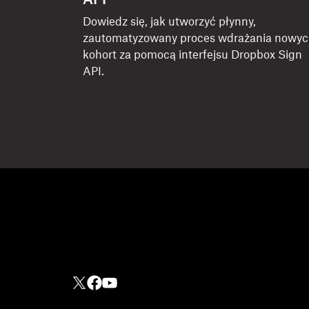
API
Dowiedz się, jak utworzyć płynny,
zautomatyzowany proces wdrażania nowy
kohort za pomocą interfejsu Dropbox Sign
API.