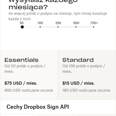
wysyłasz każdego
miesiąca?
Im więcej próśb o podpis na miesiąc, tym mniej kosztuje
każda z nich.
50
100
250
500
750+
Essentials
Standard
Od 50 próśb o podpis /
Od 100 próśb o podpis /
mies.
mies.
$75 USD
/ mies.
$15 USD
/ mies.
900 USD
rozliczane rocznie
180 USD
rozliczane rocznie
Cechy Dropbox Sign API