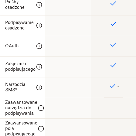
Prośby
osadzone
Podpisywanie
osadzone
OAuth
Załączniki
podpisującego
Narzędzia
*
SMS*
Zaawansowane
narzędzia do
podpisywania
Zaawansowane
pola
podpisującego