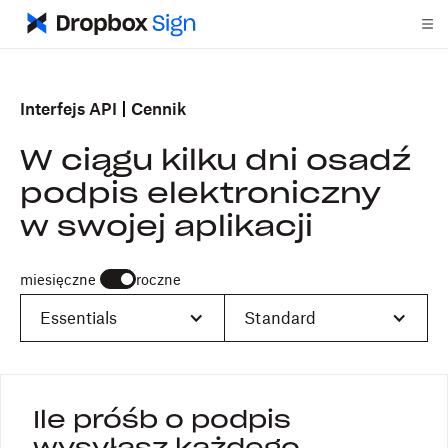
Interfejs API
Cennik
W ciągu kilku dni osadź
podpis elektroniczny
w swojej aplikacji
miesięczne
roczne
Essentials
Standard
Ile próśb o podpis