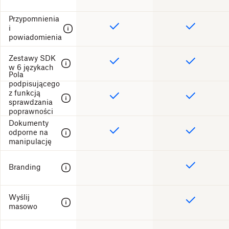
Przypomnienia
i
powiadomienia
Zestawy SDK
w 6 językach
Pola
podpisującego
z funkcją
sprawdzania
poprawności
danych
Dokumenty
odporne na
manipulację
Branding
Wyślij
masowo