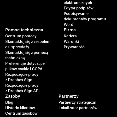
elektronicznych
Edytor podpisów
Podpisywanie
dokumentów programu
Word
Pomoc techniczna
Firma
Centrum pomocy
Kariera
Skontaktuj się z zespołem
Warunki
ds. sprzedaży
Prywatność
Skontaktuj się z pomocą
techniczną
Preferencje dotyczące
plików cookie i CCPA
Rozpoczęcie pracy
z Dropbox Sign
Rozpoczęcie pracy
z Dropbox Sign API
Zasoby
Partnerzy
Blog
Partnerzy strategiczni
Historie klientów
Lokalizator partnerów
Centrum zasobów