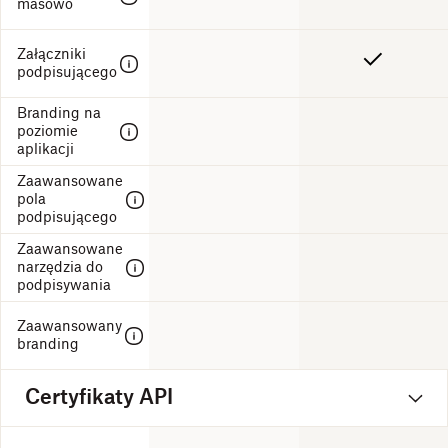
masowo
Załączniki
podpisującego
Branding na
poziomie
aplikacji
Zaawansowane
pola
podpisującego
Zaawansowane
narzędzia do
podpisywania
Zaawansowany
branding
Certyfikaty API