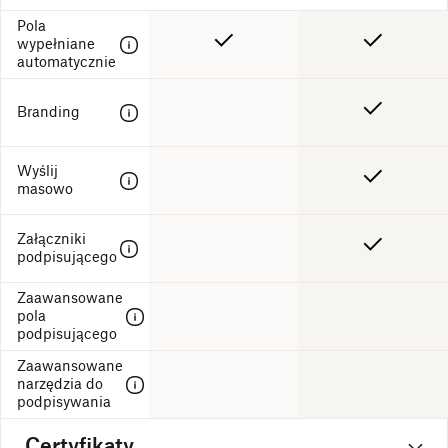
Pola
wypełniane
automatycznie
Branding
Wyślij
masowo
Załączniki
podpisującego
Zaawansowane
pola
podpisującego
Zaawansowane
narzędzia do
podpisywania
Certyfikaty