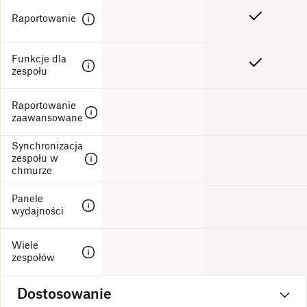
Raportowanie
Funkcje dla
zespołu
Raportowanie
zaawansowane
Synchronizacja
zespołu w
chmurze
Panele
wydajności
Wiele
zespołów
Dostosowanie