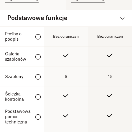
Podstawowe funkcje
Prośby o
Bez ograniczeń
Bez ograniczeń
podpis
Galeria
szablonów
Szablony
5
15
Ścieżka
kontrolna
Podstawowa
pomoc
techniczna