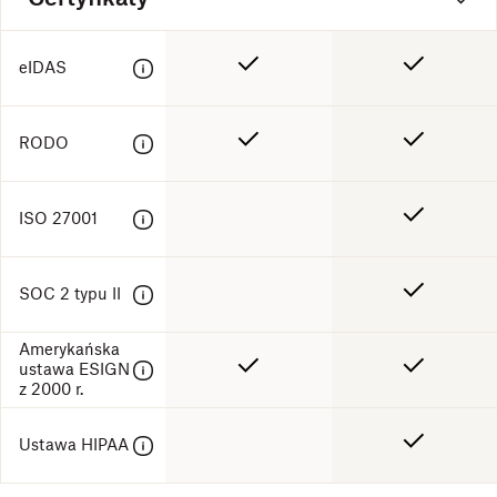
eIDAS
RODO
ISO 27001
SOC 2 typu II
Amerykańska
ustawa ESIGN
z 2000 r.
Ustawa HIPAA