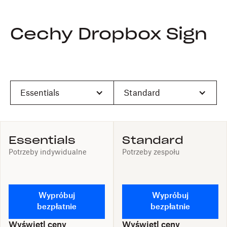
Cechy Dropbox Sign
Essentials
Standard
Essentials
Standard
Potrzeby indywidualne
Potrzeby zespołu
Wypróbuj
Wypróbuj
bezpłatnie
bezpłatnie
Wyświetl ceny
Wyświetl ceny