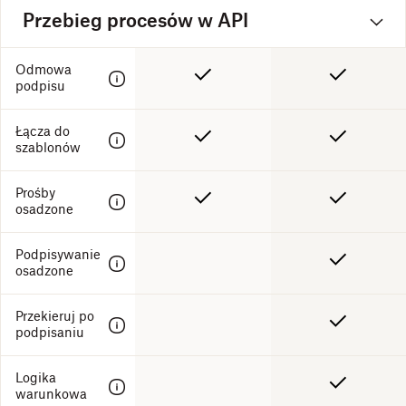
Przebieg procesów w API
Odmowa
podpisu
Łącza do
szablonów
Prośby
osadzone
Podpisywanie
osadzone
Przekieruj po
podpisaniu
Logika
warunkowa