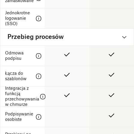
zamaskowane
Jednokrotne
logowanie
(SSO)
Przebieg procesów
Odmowa
podpisu
Łącza do
szablonów
Integracja z
funkcją
przechowywania
w chmurze
Podpisywanie
osobiste