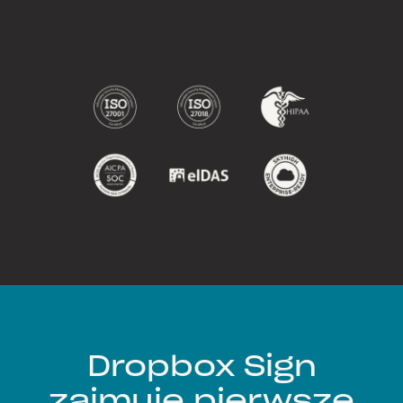
Dropbox Sign
zajmuje pierwsze