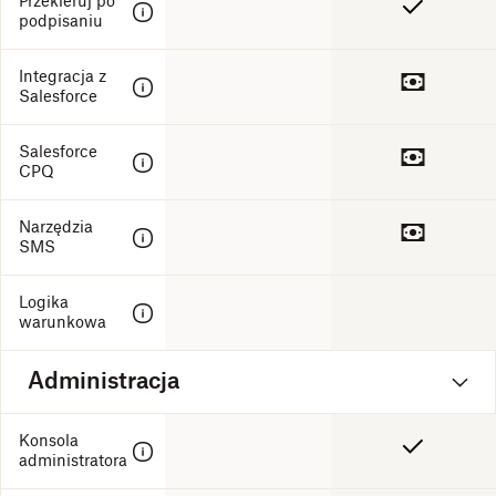
Przekieruj po
podpisaniu
Integracja z
Salesforce
Salesforce
CPQ
Narzędzia
SMS
Logika
warunkowa
Administracja
Konsola
administratora