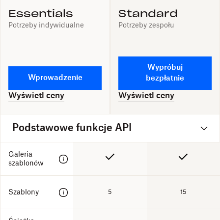
Essentials
Standard
Potrzeby indywidualne
Potrzeby zespołu
Wypróbuj
Wprowadzenie
bezpłatnie
Wyświetl ceny
Wyświetl ceny
Podstawowe funkcje API
Galeria
szablonów
Szablony
5
15