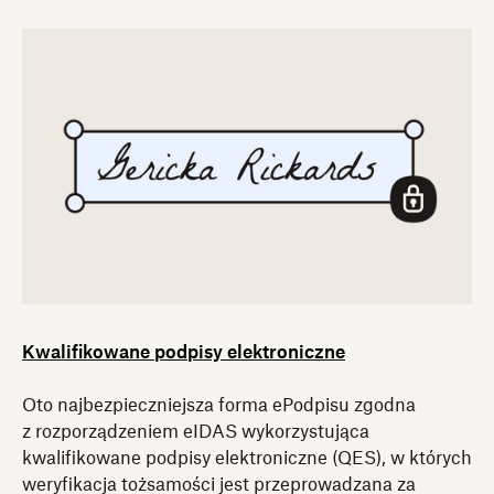
Kwalifikowane podpisy elektroniczne
Oto najbezpieczniejsza forma ePodpisu zgodna
z rozporządzeniem eIDAS wykorzystująca
kwalifikowane podpisy elektroniczne (QES), w których
weryfikacja tożsamości jest przeprowadzana za