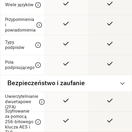
Wiele języków
Przypomnienia
i
powiadomienia
Typy
podpisów
Pola
podpisującego
Bezpieczeństwo i zaufanie
Uwierzytelnianie
dwuetapowe
(2FA)
Szyfrowanie
za pomocą
256-bitowego
klucza AES i