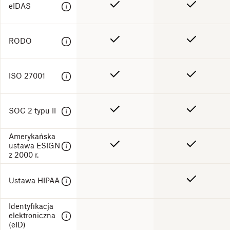
eIDAS
RODO
ISO 27001
SOC 2 typu II
Amerykańska
ustawa ESIGN
z 2000 r.
Ustawa HIPAA
Identyfikacja
elektroniczna
(eID)