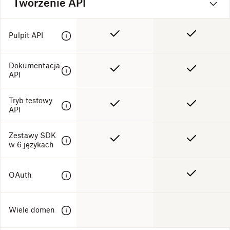
Tworzenie API
Pulpit API
Dokumentacja
API
Tryb testowy
API
Zestawy SDK
w 6 językach
OAuth
Wiele domen