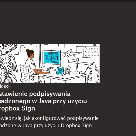
ideo
stawienie podpisywania
sadzonego w Java przy użyciu
ropbox Sign
wiedz się, jak skonfigurować podpisywanie
adzone w Java przy użyciu Dropbox Sign.