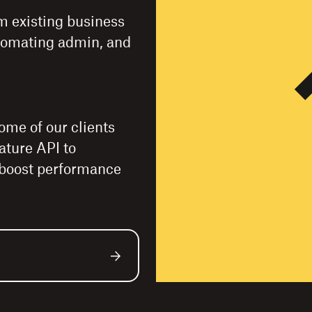
m existing business
tomating admin, and
ome of our clients
ature API to
 boost performance