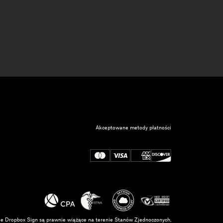
Akceptowane metody płatności
nie Dropbox Sign są prawnie wiążące na terenie Stanów Zjednoczonych,