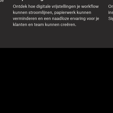
de
Ontdek hoe digitale vrijstellingen je workflow
On
kunnen stroomlijnen, papierwerk kunnen
in
verminderen en een naadloze ervaring voor je
Si
klanten en team kunnen creëren.