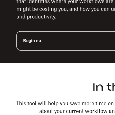
that identifies where your workflows are 
might be costing you, and how you can un
and productivity.
Begin nu
In 
This tool will help you save more time on
about your current workflow an