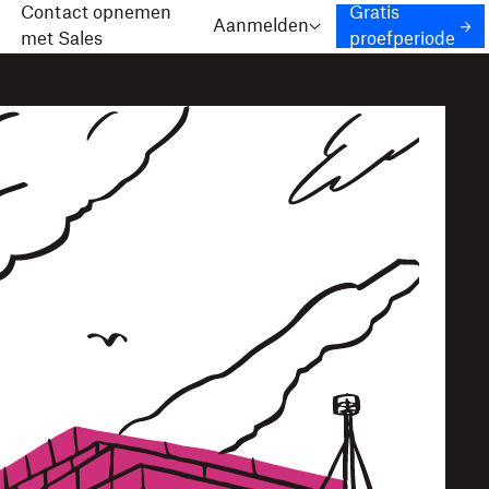
Contact opnemen
Gratis
Aanmelden
met Sales
proefperiode