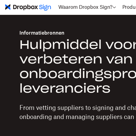
Waarom Dropbox Sign?
Produ
Informatiebronnen
Hulpmiddel voor
verbeteren van
onboardingspr
leveranciers
From vetting suppliers to signing and ch
onboarding and managing suppliers can 