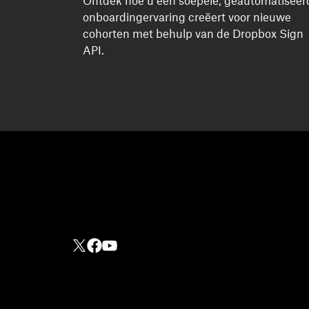
Ontdek hoe u een soepele, geautomatiseer
onboardingervaring creëert voor nieuwe
cohorten met behulp van de Dropbox Sign
API.