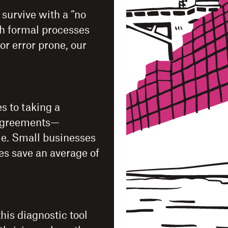
survive with a “no
h formal processes
or error prone, our
s to taking a
 agreements—
ale. Small businesses
es save an average of
this diagnostic tool