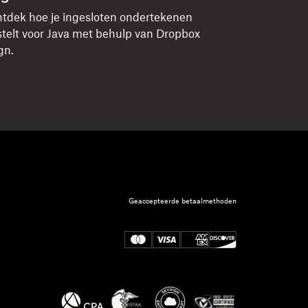
tdek hoe je ingesloten ondertekenen
stelt voor Java met behulp van Dropbox
gn.
Geaccepteerde betaalmethoden