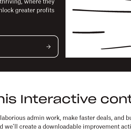
thriving, where they
lock greater profits
this Interactive con
 laborious admin work, make faster deals, and bu
d we’ll create a downloadable improvement actio