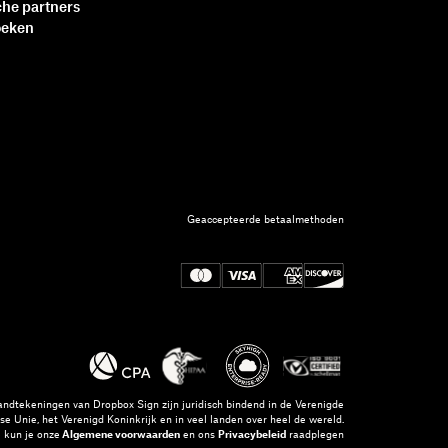
che partners
oeken
Geaccepteerde betaalmethoden
andtekeningen van Dropbox Sign zijn juridisch bindend in de Verenigde
se Unie, het Verenigd Koninkrijk en in veel landen over heel de wereld.
 kun je onze
Algemene voorwaarden
en ons
Privacybeleid
raadplegen