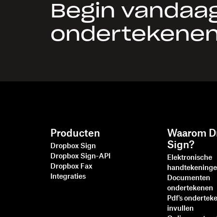
Begin vandaa
ondertekenen
Producten
Waarom D
Sign?
Dropbox Sign
Dropbox Sign-API
Elektronische
Dropbox Fax
handtekening
Integraties
Documenten
ondertekenen
Pdf's ondertek
invullen