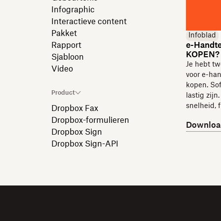
Infographic
Interactieve content
Pakket
Infoblad
Rapport
e-Handt
KOPEN?
Sjabloon
Je hebt tw
Video
voor e-ha
kopen. So
Product
lastig zij
snelheid, f
Dropbox Fax
Dropbox-formulieren
Downloa
Dropbox Sign
Dropbox Sign-API