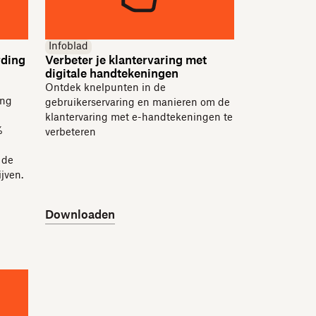
Infoblad
rding
Verbeter je klantervaring met
digitale handtekeningen
Ontdek knelpunten in de
ing
gebruikerservaring en manieren om de
klantervaring met e-handtekeningen te
%
verbeteren
 de
jven.
Downloaden