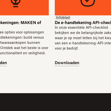
Infoblad
ekeningen: MAKEN of
De e-handtekening API-check
In onze essentiële API-checklist
ee opties voor oplossingen
bekijken we de belangrijkste zak
ndtekeningen: build versus
waar je op moet letten bij het kie
ftwareaankopen kunnen
van een e-handtekening-API-inte
n. Ontdek wat het beste is voor
voor je bedrijf.
unctionaliteit en veiligheid.
den
Downloaden