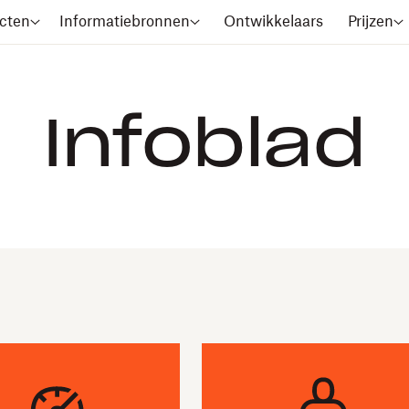
cten
Informatiebronnen
Ontwikkelaars
Prijzen
Infoblad