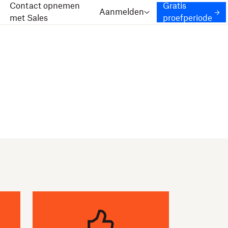
Contact opnemen
Gratis
Aanmelden
met Sales
proefperiode