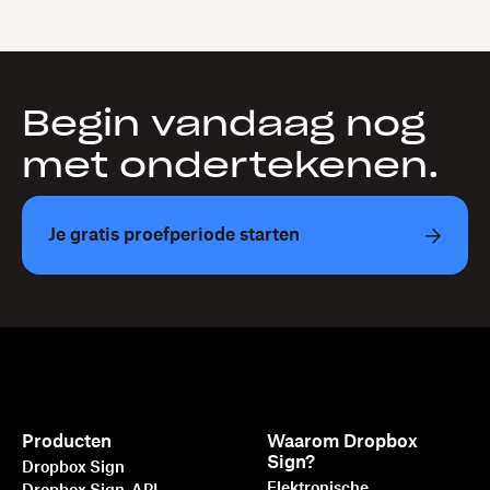
Begin vandaag nog
met ondertekenen.
Je gratis proefperiode starten
Producten
Waarom Dropbox
Sign?
Dropbox Sign
Elektronische