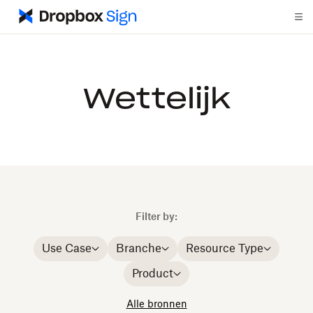
Wettelijk
Filter by:
Use Case
Branche
Resource Type
Product
Alle bronnen