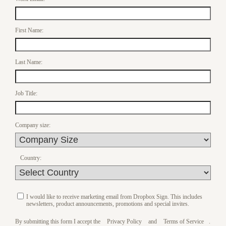
First Name:
Last Name:
Job Title:
Company size:
Country:
I would like to receive marketing email from Dropbox Sign. This includes
newsletters, product announcements, promotions and special invites.
By submitting this form I accept the
Privacy Policy
and
Terms of Service
.