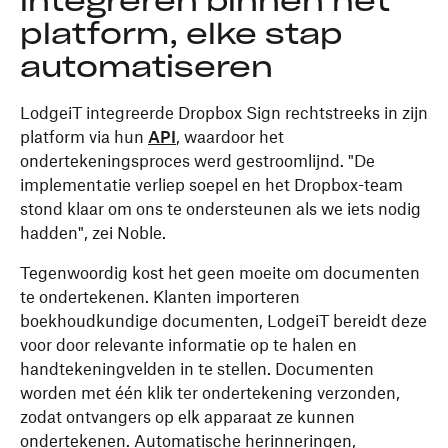
integreren binnen het
platform, elke stap
automatiseren
LodgeiT integreerde Dropbox Sign rechtstreeks in zijn
platform via hun
API
, waardoor het
ondertekeningsproces werd gestroomlijnd. "De
implementatie verliep soepel en het Dropbox-team
stond klaar om ons te ondersteunen als we iets nodig
hadden", zei Noble.
Tegenwoordig kost het geen moeite om documenten
te ondertekenen. Klanten importeren
boekhoudkundige documenten, LodgeiT bereidt deze
voor door relevante informatie op te halen en
handtekeningvelden in te stellen. Documenten
worden met één klik ter ondertekening verzonden,
zodat ontvangers op elk apparaat ze kunnen
ondertekenen. Automatische herinneringen,