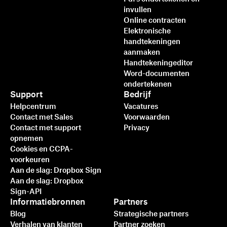
invullen
Online contracten
Elektronische
handtekeningen
aanmaken
Handtekeningeditor
Word-documenten
ondertekenen
Support
Bedrijf
Helpcentrum
Vacatures
Contact met Sales
Voorwaarden
Contact met support
Privacy
opnemen
Cookies en CCPA-
voorkeuren
Aan de slag: Dropbox Sign
Aan de slag: Dropbox
Sign-API
Informatiebronnen
Partners
Blog
Strategische partners
Verhalen van klanten
Partner zoeken