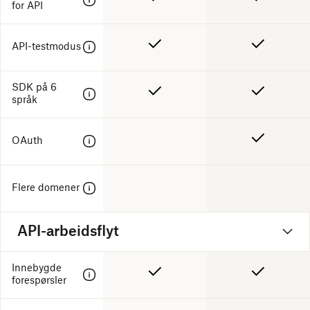
for API
API-testmodus
SDK på 6
språk
OAuth
Flere domener
API-arbeidsflyt
Innebygde
forespørsler