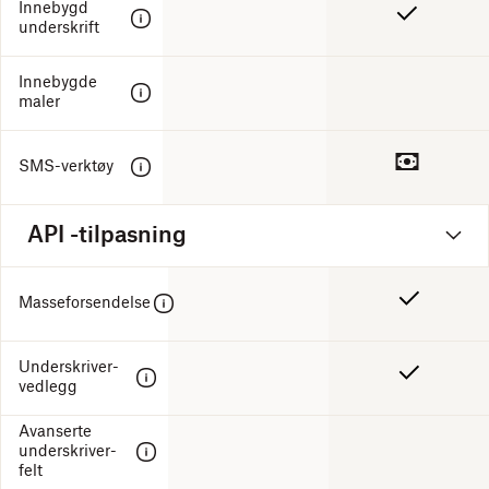
Innebygd
underskrift
Innebygde
maler
SMS-verktøy
API -tilpasning
Masseforsendelse
Underskriver-
vedlegg
Avanserte
underskriver-
felt