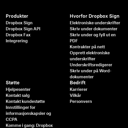
Produkter
Hvorfor Dropbox Sign
Dropbox Sign
Elektroniske underskrifter
Dropbox Sign API
Skriv under dokumenter
Dropbox Fax
Skriv under og fyll ut en
Integrering
PDF
Kontrakter på nett
Opprett elektroniske
underskrifter
Underskriftsredigerer
Skriv under på Word-
dokumenter
Støtte
Bedrift
Hjelpesenter
Karrierer
Kontakt salg
Vilkår
Kontakt kundestøtte
Personvern
Innstillinger for
informasjonskapsler og
CCPA
Komme i gang: Dropbox