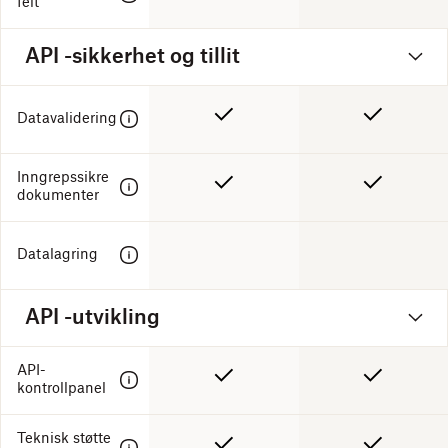
felt
API -sikkerhet og tillit
Datavalidering
Inngrepssikre
dokumenter
Datalagring
API -utvikling
API-
kontrollpanel
Teknisk støtte