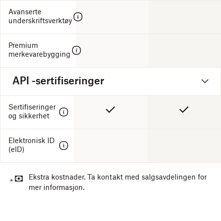
Avanserte
underskriftsverktøy
Premium
merkevarebygging
API -sertifiseringer
Sertifiseringer
og sikkerhet
Elektronisk ID
(eID)
Ekstra kostnader. Ta kontakt med salgsavdelingen for
*
mer informasjon.