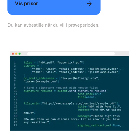
Vis priser
Du kan avbestille når du vil i prøveperioden.