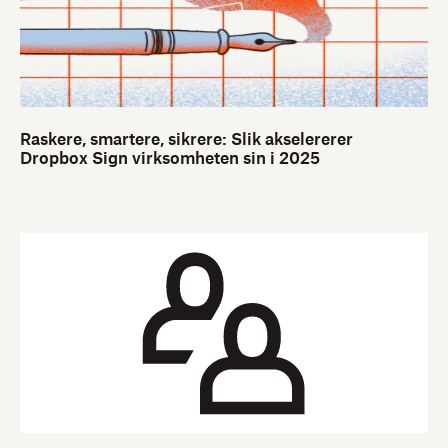
Raskere, smartere, sikrere: Slik akselererer
Dropbox Sign virksomheten sin i 2025