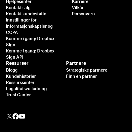
Hjelpesenter
Karrierer
Kontakt salg
Vilkår
Kontakt kundestøtte
Personvern
Innstillinger for
informasjonskapsler og
CCPA
Komme i gang: Dropbox
Sign
Komme i gang: Dropbox
Sign API
Ressurser
Partnere
Blogg
Strategiske partnere
Kundehistorier
Finn en partner
Ressurssenter
Legalitetsveiledning
Trust Center