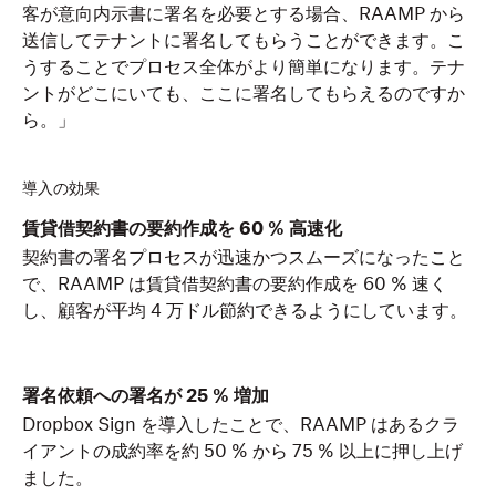
客が意向内示書に署名を必要とする場合、RAAMP から
送信してテナントに署名してもらうことができます。こ
うすることでプロセス全体がより簡単になります。テナ
ントがどこにいても、ここに署名してもらえるのですか
ら。」
導入の効果
賃貸借契約書の要約作成を 60 % 高速化
契約書の署名プロセスが迅速かつスムーズになったこと
で、RAAMP は賃貸借契約書の要約作成を 60 % 速く
し、顧客が平均 4 万ドル節約できるようにしています。
署名依頼への署名が 25 % 増加
Dropbox Sign を導入したことで、RAAMP はあるクラ
イアントの成約率を約 50 % から 75 % 以上に押し上げ
ました。