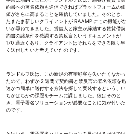
事業は順調でしたが、ランドルフ氏は、顧客が賃貸借契
約書への署名依頼も送信できればプラットフォームの価
値がさらに高まることを確信していました。そのとき、
たまたま新しいクライアントが RAAMP にこの機能がな
いか尋ねてきました。賃借人と家主が締結する賃貸借契
約書の諸条件を確認する禁反言というドキュメントが
170 通近くあり、クライアントはそれらをできる限り早
く送付したいと考えていたのです。
ランドルフ氏は、この新規の有望顧客を失いたくなかっ
たので、わずか 2 週間で契約書と禁反言の署名依頼を迅
速かつ簡単に送付する方法を探して実装するという、い
ちかばちかの課題をチームに課しました。彼はそのと
き、電子署名ソリューションが必要なことに気が付いた
のです。