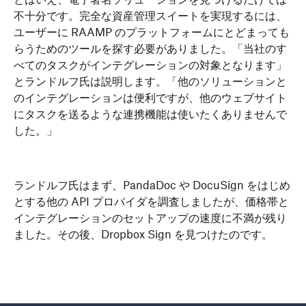
とはいえ、電子署名ソリューションを見つけるだけでは
不十分です。完全な資産管理スイートを実現するには、
ユーザーに RAAMP のプラットフォームにとどまっても
らうためのツールを探す必要がありました。「当社のす
べてのタスクがインテグレーションの対象となります」
とランドルフ氏は説明します。「他のソリューションと
のインテグレーションは便利ですが、他のウェブサイト
にタスクを送るような連携機能は使いたくありませんで
した。」
ランドルフ氏はまず、PandaDoc や DocuSign をはじめ
とする他の API プロバイダを調査しましたが、価格帯と
インテグレーションのセットアップの速度に不満が残り
ました。その後、Dropbox Sign を見つけたのです。