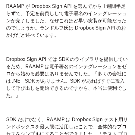
RAAMP が Dropbox Sign API を選んでから 1 週間半足
らずで、予定を前倒しして電子署名のインテグレーショ
ンが完了しました。なぜこれほど早い実装が可能だった
のでしょうか。ランドルフ氏は Dropbox Sign API のお
かげだと述べています。
Dropbox Sign API では SDK のライブラリを提供してい
るため、RAAMP は電子署名のインテグレーションをゼ
ロから始める必要はありませんでした。「多くの会社に
は .NET SDK がありません。SDK があればすぐに投入
して呼び出しを開始できるのですから、本当に便利でし
た。」
SDK だけでなく、RAAMP は Dropbox Sign テスト用サ
ンドボックスを最大限に活用したことで、全体的なプロ
セスをシンプルにすることができました。「テスト プロ