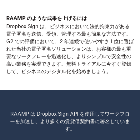
RAAMP のような成果を上げるには
Dropbox Sign は、ビジネスにおいて法的拘束力がある
電子署名を送信、受領、管理する最も簡単な方法です。
G2 での評価において、2 年連続で使いやすさ 1 位に選ば
れた当社の電子署名ソリューションは、お客様の最も重
要なワークフローを迅速化し、よりシンプルで安全性の
高い業務を実現できます。
無料トライアルに今すぐ登録
して、ビジネスのデジタル化を始めましょう。
RAAMP は Dropbox Sign API を使用してワークフロ
ーを加速し、より多くの賃貸借契約書に署名していま
す。