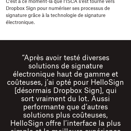
C’est à ce moment-là que l’ISCA s’est tourné vers
Dropbox Sign pour numériser ses processus de
signature grâce à la technologie de signature
électronique.
“Après avoir testé diverses
solutions de signature
électronique haut de gamme et
coûteuses, j’ai opté pour HelloSign
[désormais Dropbox Sign], qui
sort vraiment du lot. Aussi
performante que d’autres
solutions plus coûteuses,
HelloSign offre l’interface la plus