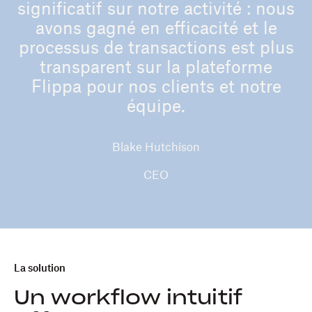
significatif sur notre activité : nous
avons gagné en efficacité et le
processus de transactions est plus
transparent sur la plateforme
Flippa pour nos clients et notre
équipe.
Blake Hutchison
CEO
La solution
Un workflow intuitif