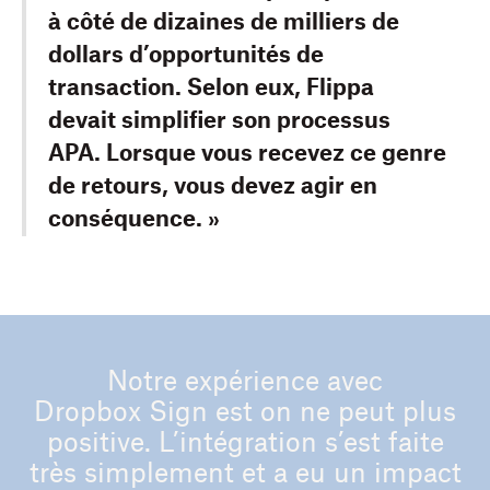
à côté de dizaines de milliers de
dollars d’opportunités de
transaction. Selon eux, Flippa
devait simplifier son processus
APA. Lorsque vous recevez ce genre
de retours, vous devez agir en
conséquence. »
Notre expérience avec
Dropbox Sign est on ne peut plus
positive. L’intégration s’est faite
très simplement et a eu un impact