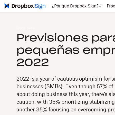
¿Por qué Dropbox Sign?
Pro
Recursos
Previsiones par
pequeñas empr
2022
2022 is a year of cautious optimism for
businesses (SMBs). Even though 57% of 
about doing business this year, there’s al
caution, with 35% prioritizing stabilizin
another 35% focusing on overcoming pre