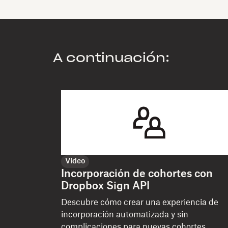
A continuación:
Video
Incorporación de cohortes con
Dropbox Sign API
Descubre cómo crear una experiencia de
incorporación automatizada y sin
complicaciones para nuevas cohortes