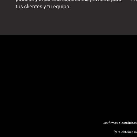
tus clientes y tu equipo.
Las firmas electrónica
Para obtener má