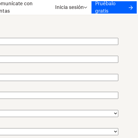
munícate con
Pruébalo
Inicia sesión
ntas
gratis