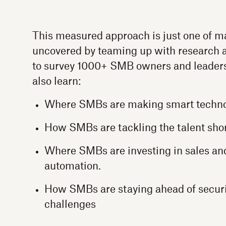
This measured approach is just one of m
uncovered by teaming up with research
to survey 1000+ SMB owners and leaders. I
also learn:
Where SMBs are making smart techno
How SMBs are tackling the talent sho
Where SMBs are investing in sales an
automation.
How SMBs are staying ahead of secur
challenges