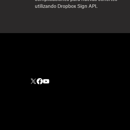
utilizando Dropbox Sign API.