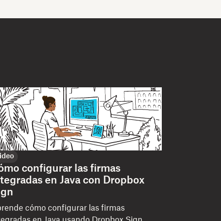
ideo
ómo configurar las firmas
ntegradas en Java con Dropbox
ign
rende cómo configurar las firmas
tegradas en Java usando Dropbox Sign.