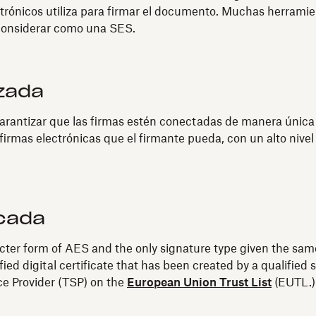
ctrónicos utiliza para firmar el documento. Muchas herramie
considerar como una SES.
zada
rantizar que las firmas estén conectadas de manera única y
irmas electrónicas que el firmante pueda, con un alto nivel d
icada
ricter form of AES and the only signature type given the same
fied digital certificate that has been created by a qualifi
ice Provider (TSP) on the
European Union Trust List
(EUTL.)