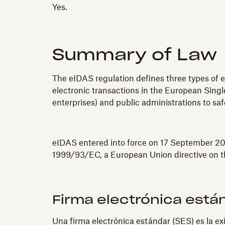
Yes.
Summary of Law
The eIDAS regulation defines three types of e
electronic transactions in the European Single
enterprises) and public administrations to sa
eIDAS entered into force on 17 September 201
1999/93/EC, a European Union directive on th
Firma electrónica está
Una firma electrónica estándar (SES) es la ex