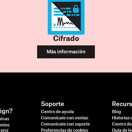
Cifrado
Más información
Soporte
Recurs
ign?
Centro de ayuda
Blog
Comunícate con ventas
Historias 
nicas
Comunícate con soporte
Centro de
entos
Preferencias de cookies
Guía de l
a PDF