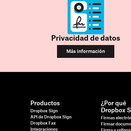
Privacidad de datos
Más información
Productos
¿Por qué
Dropbox S
Dropbox Sign
API de Dropbox Sign
Firmas electró
Dropbox Fax
Firmar docum
Integraciones
Firma y rellen