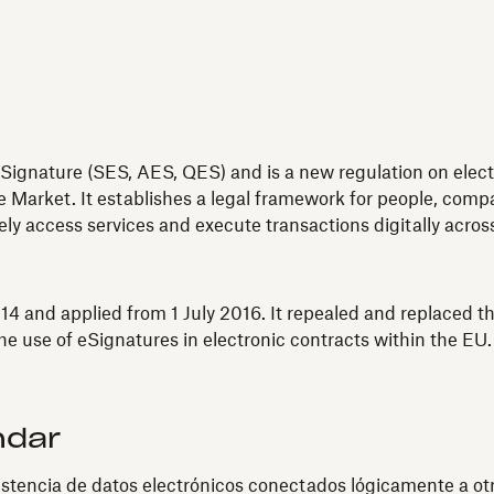
Signature (SES, AES, QES) and is a new regulation on electro
 Market. It establishes a legal framework for people, compan
fely access services and execute transactions digitally acro
4 and applied from 1 July 2016. It repealed and replaced th
e use of eSignatures in electronic contracts within the EU.
ndar
istencia de datos electrónicos conectados lógicamente a otr