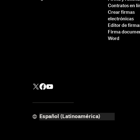
Contratos en lí
Crear firmas
electrónicas
Editor de firma
Firma documen
Word