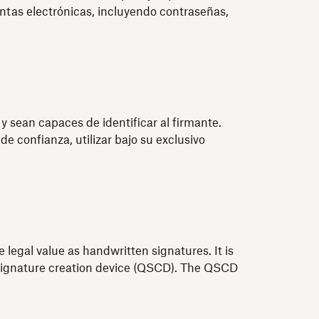
ntas electrónicas, incluyendo contraseñas,
 sean capaces de identificar al firmante.
e confianza, utilizar bajo su exclusivo
 legal value as handwritten signatures. It is
ed signature creation device (QSCD). The QSCD