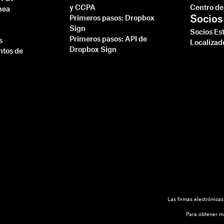
y CCPA
Centro de
nea
Socios
Primeros pasos: Dropbox
Sign
Socios Es
Primeros pasos: API de
s
Localizad
Dropbox Sign
tos de
Las firmas electrónica
Para obtener má