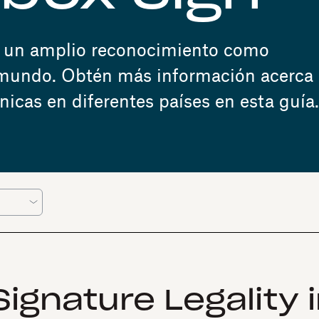
en un amplio reconocimiento como
 mundo. Obtén más información acerca 
ónicas en diferentes países en esta guía.
ignature Legality 