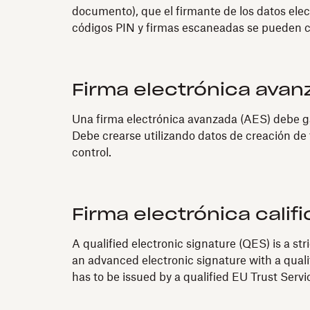
documento), que el firmante de los datos ele
códigos PIN y firmas escaneadas se pueden 
Firma electrónica avan
Una firma electrónica avanzada (AES) debe ga
Debe crearse utilizando datos de creación de f
control.
Firma electrónica calif
A qualified electronic signature (QES) is a st
an advanced electronic signature with a quali
has to be issued by a qualified EU Trust Serv