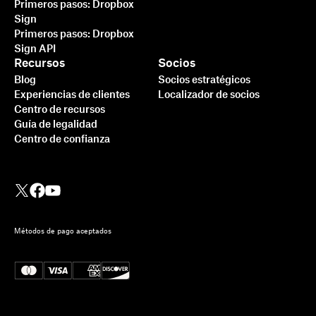
Más información
Primeros pasos: Dropbox
Sign
Primeros pasos: Dropbox
Sign API
Recursos
Socios
Blog
Socios estratégicos
Experiencias de clientes
Localizador de socios
Centro de recursos
Guía de legalidad
Centro de confianza
Métodos de pago aceptados
Integración de Dropbox
Sign con Ruby on Rails: un
tutorial paso a paso