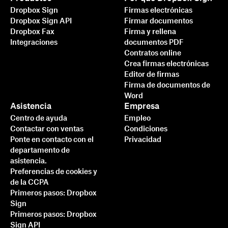
Dropbox Sign
Firmas electrónicas
Dropbox Sign API
Firmar documentos
Dropbox Fax
Firma y rellena
Integraciones
documentos PDF
Contratos online
Crea firmas electrónicas
Editor de firmas
Firma de documentos de
Word
Asistencia
Empresa
Centro de ayuda
Empleo
Contactar con ventas
Condiciones
Ponte en contacto con el
Privacidad
departamento de
asistencia.
Preferencias de cookies y
de la CCPA
Primeros pasos: Dropbox
Sign
Primeros pasos: Dropbox
Sign API