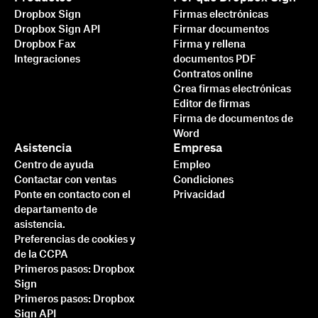
Dropbox Sign
Firmas electrónicas
Dropbox Sign API
Firmar documentos
Dropbox Fax
Firma y rellena
Integraciones
documentos PDF
Contratos online
Crea firmas electrónicas
Editor de firmas
Firma de documentos de
Word
Asistencia
Empresa
Centro de ayuda
Empleo
Contactar con ventas
Condiciones
Ponte en contacto con el
Privacidad
departamento de
asistencia.
Preferencias de cookies y
de la CCPA
Primeros pasos: Dropbox
Sign
Primeros pasos: Dropbox
Sign API