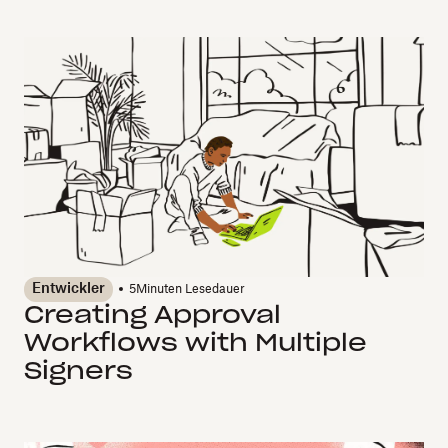
Entwickler
5
Minuten Lesedauer
Creating Approval
Workflows with Multiple
Signers