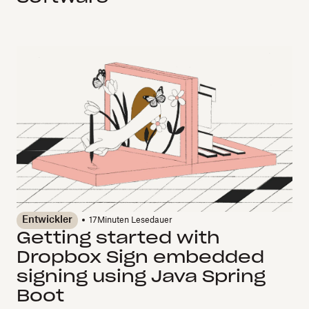
Entwickler
17
Minuten Lesedauer
Getting started with
Dropbox Sign embedded
signing using Java Spring
Boot