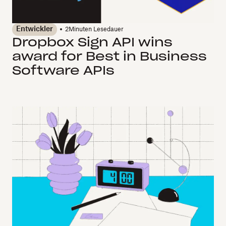
Entwickler
2
Minuten Lesedauer
Dropbox Sign API wins
award for Best in Business
Software APIs