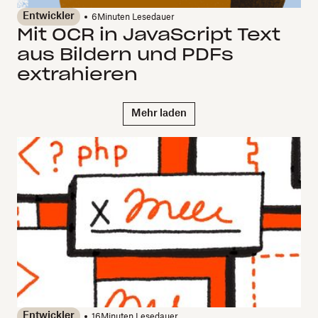
Entwickler
6
Minuten Lesedauer
Mit OCR in JavaScript Text
aus Bildern und PDFs
extrahieren
Mehr laden
Entwickler
16
Minuten Lesedauer