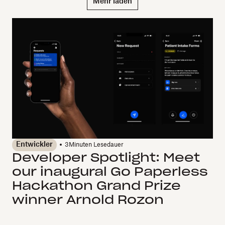
Mehr laden
Entwickler
3
Minuten Lesedauer
Developer Spotlight: Meet
our inaugural Go Paperless
Hackathon Grand Prize
winner Arnold Rozon