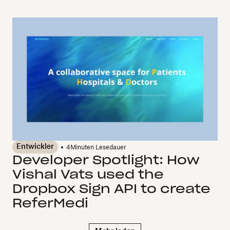
Entwickler
4
Minuten Lesedauer
Developer Spotlight: How
Vishal Vats used the
Dropbox Sign API to create
ReferMedi