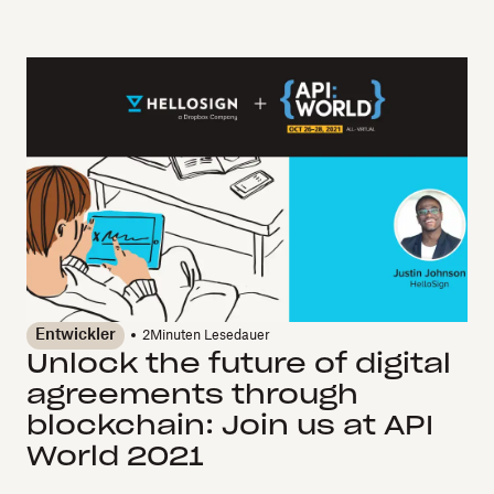
Entwickler
2
Minuten Lesedauer
Unlock the future of digital
agreements through
blockchain: Join us at API
World 2021