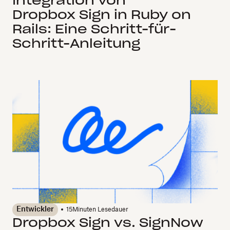
Integration von
Dropbox Sign in Ruby on
Rails: Eine Schritt-für-
Schritt-Anleitung
Entwickler
15
Minuten Lesedauer
Dropbox Sign vs. SignNow