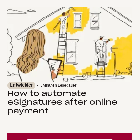
Entwickler
5
Minuten Lesedauer
How to automate
eSignatures after online
payment