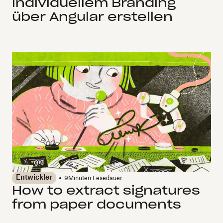
individuellem Branding
über Angular erstellen
Entwickler
9
Minuten Lesedauer
How to extract signatures
from paper documents