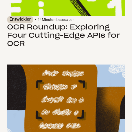
Entwickler
14
Minuten Lesedauer
OCR Roundup: Exploring
Four Cutting-Edge APIs for
OCR