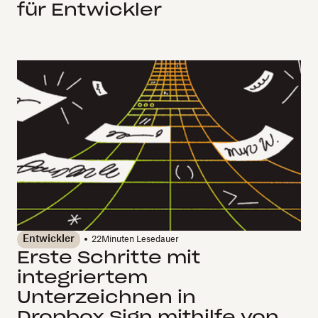
für Entwickler
Entwickler
22
Minuten Lesedauer
Erste Schritte mit
integriertem
Unterzeichnen in
Dropbox Sign mithilfe von