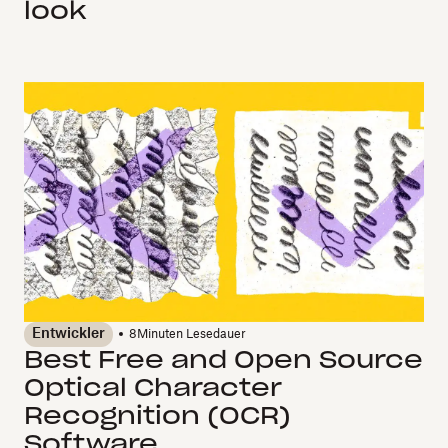
look
Entwickler
8
Minuten Lesedauer
Best Free and Open Source
Optical Character
Recognition (OCR)
Software