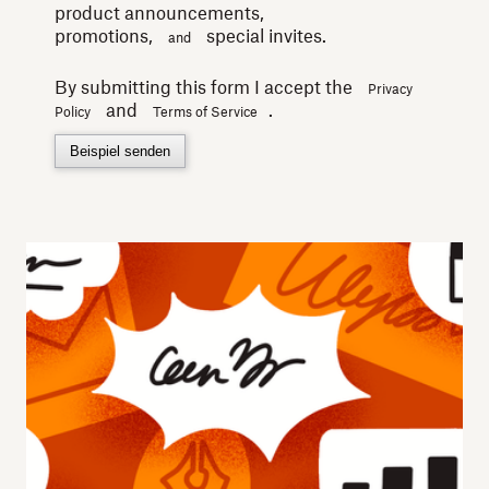
product announcements,
promotions,
special invites.
and
By submitting this form I accept the
Privacy
and
.
Policy
Terms of Service
Beispiel senden