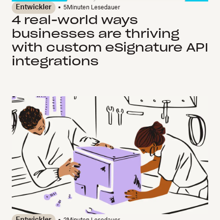
Entwickler
5
Minuten Lesedauer
4 real-world ways
businesses are thriving
with custom eSignature API
integrations
Entwickler