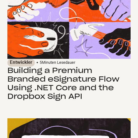
Entwickler
5
Minuten Lesedauer
Building a Premium
Branded eSignature Flow
Using .NET Core and the
Dropbox Sign API