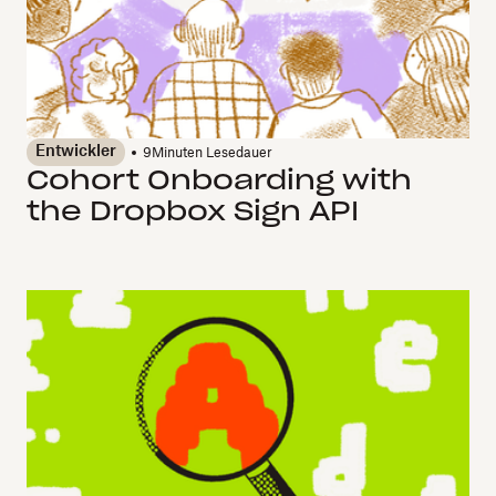
Entwickler
9
Minuten Lesedauer
Cohort Onboarding with
the Dropbox Sign API