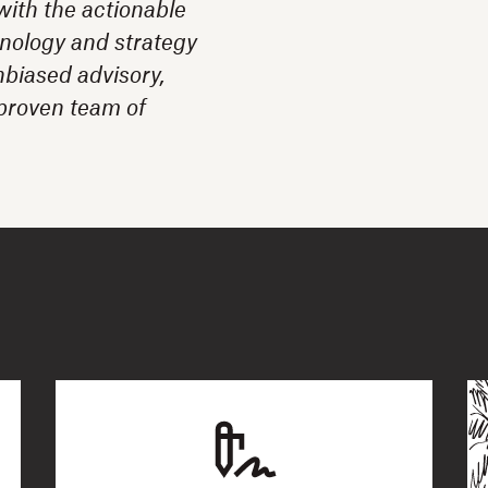
with the actionable
nology and strategy
nbiased advisory,
 proven team of