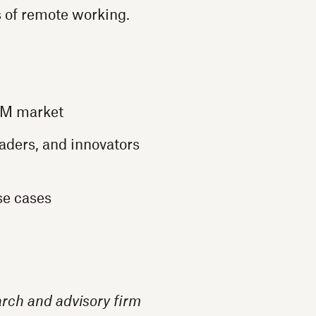
s of remote working.
DTM market
aders, and innovators
se cases
rch and advisory firm