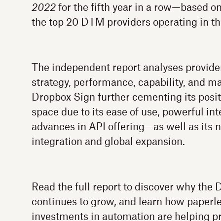
2022
for the fifth year in a row—based on
the top 20 DTM providers operating in th
The independent report analyses provide
strategy, performance, capability, and m
Dropbox Sign further cementing its positi
space due to its ease of use, powerful int
advances in API offering—as well as its 
integration and global expansion.
Read the full report to discover why th
continues to grow, and learn how paperl
investments in automation are helping pr