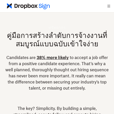
ทรัพยากร
คู่มือการสร้างลำดับการจ้างงานที่
สมบูรณ์แบบฉบับเข้าใจง่าย
Candidates are
38% more likely
to accept a job offer
from a positive candidate experience. That’s why a
well planned, thoroughly thought out hiring sequence
has never been more important. It really can mean
the difference between securing your industry’s top
talent, or missing out entirely.
The key? Simplicity. By building a simple,