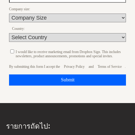
Company size:
Country:
I would like to receive marketing email from Dropbox Sign. This includes
newsletters, product announcements, promotions and special invites.
By submitting this form I accept the
Privacy Policy
and
Terms of Service
.
Submit
รายการถัดไป: