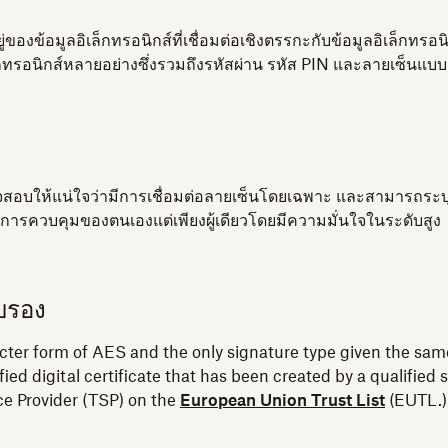
งข้อมูลอิเล็กทรอนิกส์ที่เชื่อมต่อเชิงตรรกะกับข้อมูลอิเล็กทรอนิกส
ล็กทรอนิกส์หลายอย่างซึ่งรวมถึงรหัสผ่าน รหัส PIN และลายเซ็นแบ
วจสอบให้แน่ใจว่ามีการเชื่อมต่อลายเซ็นโดยเฉพาะ และสามารถระบุผู
้การควบคุมของตนเองแต่เพียงผู้เดียวโดยมีความมั่นใจในระดับสูง
ับรอง
ricter form of AES and the only signature type given the same
fied digital certificate that has been created by a qualifi
ice Provider (TSP) on the
European Union Trust List
(EUTL.)