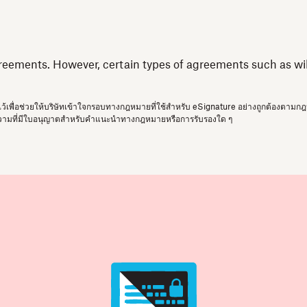
reements. However, certain types of agreements such as wills
้น และมีไว้เพื่อช่วยให้บริษัทเข้าใจกรอบทางกฎหมายที่ใช้สำหรับ eSignature อย่างถูกต้อง
ามที่มีใบอนุญาตสำหรับคำแนะนำทางกฎหมายหรือการรับรองใด ๆ