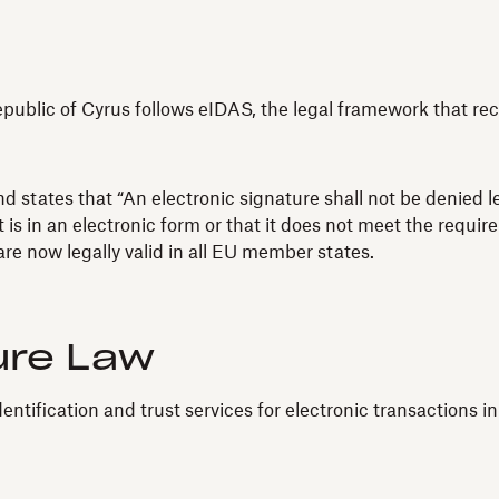
blic of Cyrus follows eIDAS, the legal framework that reco
 states that “An electronic signature shall not be denied le
 is in an electronic form or that it does not meet the requir
re now legally valid in all EU member states.
ure Law
dentification and trust services for electronic transactions i