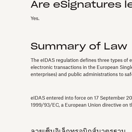
Are eSignatures l
Yes.
Summary of Law
The eIDAS regulation defines three types of e
electronic transactions in the European Single
enterprises) and public administrations to sa
eIDAS entered into force on 17 September 201
1999/93/EC, a European Union directive on th
ลายเซ็นอิเล็กทรอนิกส์มาตรฐาน