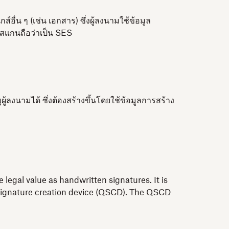
์อื่น ๆ (เช่น เอกสาร) ซึ่งผู้ลงนามใช้ข้อมูล
บสแกนถือว่าเป็น SES
้ลงนามได้ ซึ่งต้องสร้างขึ้นโดยใช้ข้อมูลการสร้าง
 legal value as handwritten signatures. It is
ed signature creation device (QSCD). The QSCD