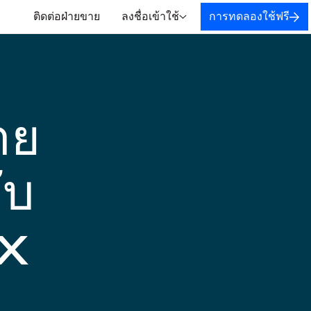
ติดต่อฝ่ายขาย
ลงชื่อเข้าใช้
การทดลองใช้ฟรี
าย
ับ
x