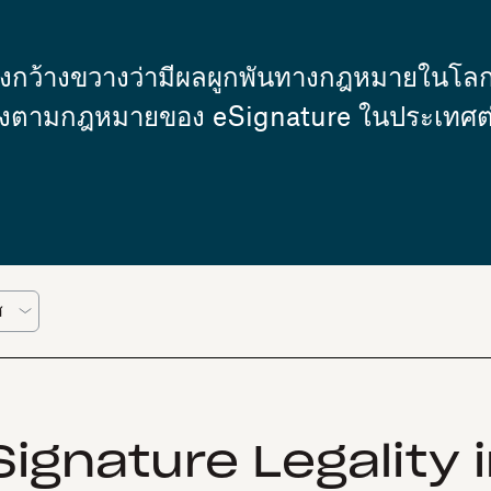
่างกว้างขวางว่ามีผลผูกพันทางกฎหมายในโล
ถูกต้องตามกฎหมายของ eSignature ในประเทศต
ignature Legality i