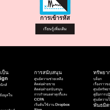
การเข้ารหัส
เรียนรู้เพิ่มเติม
เป็น
การสนับสนุน
ทรัพยา
ign
ศูนย์ความช่วยเหลือ
บล็อก
ติดต่อฝ่ายขาย
เรื่องราวข
นิกส์
ติดต่อฝ่ายสนับสนุน
ศูนย์ทรัพย
การกำหนดค่าคุกกี้และ
คู่มือการป
้อมูลใน
CCPA
ศูนย์ความไ
พันธมิต
เริ่มต้นใช้งาน Dropbox