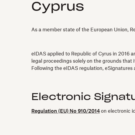
Cyprus
As a member state of the European Union, Repu
eIDAS applied to Republic of Cyrus in 2016 and
legal proceedings solely on the grounds that it
Following the eIDAS regulation, eSignatures a
Electronic Signat
Regulation (EU) No 910/2014
on electronic i