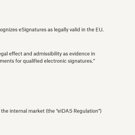
gnizes eSignatures as legally valid in the EU.
gal effect and admissibility as evidence in
ements for qualified electronic signatures.”
n the internal market (the “eIDAS Regulation”)