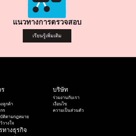
แนวทางการตรวจสอบ
เรียนรู้เพิ่มเติม
กร
บริษัท
ร่วมงานกับเรา
องลูกค้า
เงื่อนไข
ากร
ความเป็นส่วนตัว
ฎิบัติตามกฎหมาย
ว้วางใจ
รทางธุรกิจ