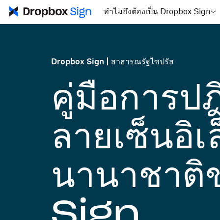
ทำไมถึงต้องเป็น Dropbox Sign
Dropbox Sign
สาธารณรัฐไซปรัส
คู่มือการป
ลายเซ็นอิเ
นานาชาต
Sign