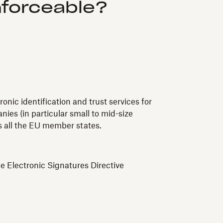
nforceable?
nic identification and trust services for
ies (in particular small to mid-size
ss all the EU member states.
e Electronic Signatures Directive