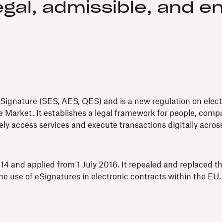
egal, admissible, and e
Signature (SES, AES, QES) and is a new regulation on electro
 Market. It establishes a legal framework for people, compan
fely access services and execute transactions digitally acro
4 and applied from 1 July 2016. It repealed and replaced th
e use of eSignatures in electronic contracts within the EU.