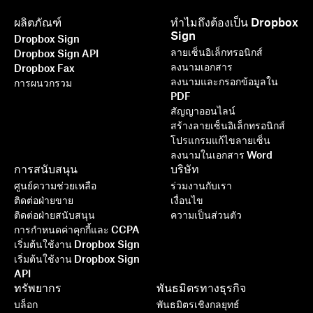
ผลิตภัณฑ์
ทำไมถึงต้องเป็น Dropbox
Sign
Dropbox Sign
ลายเซ็นอิเล็กทรอนิกส์
Dropbox Sign API
ลงนามเอกสาร
Dropbox Fax
ลงนามและกรอกข้อมูลใน
การผนวกรวม
PDF
สัญญาออนไลน์
สร้างลายเซ็นอิเล็กทรอนิกส์
โปรแกรมแก้ไขลายเซ็น
ลงนามในเอกสาร Word
การสนับสนุน
บริษัท
ศูนย์ความช่วยเหลือ
ร่วมงานกับเรา
ติดต่อฝ่ายขาย
เงื่อนไข
ติดต่อฝ่ายสนับสนุน
ความเป็นส่วนตัว
การกำหนดค่าคุกกี้และ CCPA
เริ่มต้นใช้งาน Dropbox Sign
เริ่มต้นใช้งาน Dropbox Sign
API
ทรัพยากร
พันธมิตรทางธุรกิจ
บล็อก
พันธมิตรเชิงกลยุทธ์