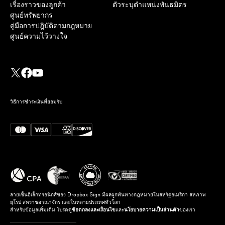
เรื่องราวของลูกค้า
ตัวระบุตำแหน่งพันธมิตร
ศูนย์ทรัพยากร
คู่มือการปฎิบัติตามกฎหมาย
ศูนย์ความไว้วางใจ
วิธีการชำระเงินที่ยอมรับ
ลายเซ็นอิเล็กทรอนิกส์ของ Dropbox Sign มีผลผูกพันทางกฎหมายในสหรัฐอเมริกา สหภาพ
ยุโรป สหราชอาณาจักร และในหลายประเทศทั่วโลก
สำหรับข้อมูลเพิ่มเติม โปรดดู
ข้อตกลงและเงื่อนไข
และ
นโยบายความเป็นส่วนตัว
ของเรา