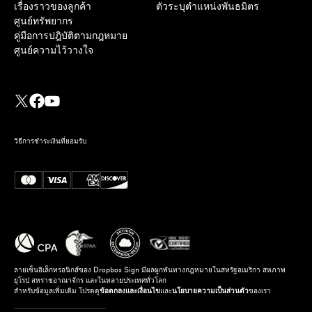
เรื่องราวของลูกค้า
ตัวระบุตำแหน่งพันธมิตร
ศูนย์ทรัพยากร
คู่มือการปฎิบัติตามกฎหมาย
ศูนย์ความไว้วางใจ
วิธีการชำระเงินที่ยอมรับ
ลายเซ็นอิเล็กทรอนิกส์ของ Dropbox Sign มีผลผูกพันทางกฎหมายในสหรัฐอเมริกา สหภาพ
ยุโรป สหราชอาณาจักร และในหลายประเทศทั่วโลก
สำหรับข้อมูลเพิ่มเติม โปรดดู
ข้อตกลงและเงื่อนไข
และ
นโยบายความเป็นส่วนตัว
ของเรา