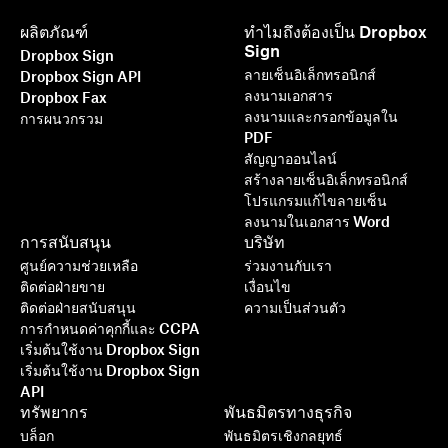
ผลิตภัณฑ์
ทำไมถึงต้องเป็น Dropbox
Sign
Dropbox Sign
ลายเซ็นอิเล็กทรอนิกส์
Dropbox Sign API
ลงนามเอกสาร
Dropbox Fax
ลงนามและกรอกข้อมูลใน
การผนวกรวม
PDF
สัญญาออนไลน์
สร้างลายเซ็นอิเล็กทรอนิกส์
โปรแกรมแก้ไขลายเซ็น
ลงนามในเอกสาร Word
การสนับสนุน
บริษัท
ศูนย์ความช่วยเหลือ
ร่วมงานกับเรา
ติดต่อฝ่ายขาย
เงื่อนไข
ติดต่อฝ่ายสนับสนุน
ความเป็นส่วนตัว
การกำหนดค่าคุกกี้และ CCPA
เริ่มต้นใช้งาน Dropbox Sign
เริ่มต้นใช้งาน Dropbox Sign
API
ทรัพยากร
พันธมิตรทางธุรกิจ
บล็อก
พันธมิตรเชิงกลยุทธ์