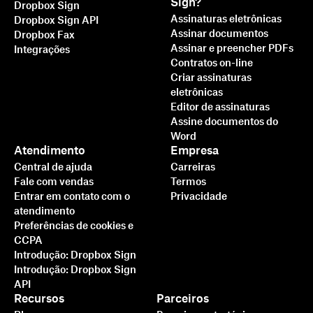
Sign?
Dropbox Sign
Assinaturas eletrônicas
Dropbox Sign API
Assinar documentos
Dropbox Fax
Assinar e preencher PDFs
Integrações
Contratos on-line
Criar assinaturas
eletrônicas
Editor de assinaturas
Assine documentos do
Word
Atendimento
Empresa
Central de ajuda
Carreiras
Fale com vendas
Termos
Entrar em contato com o
Privacidade
atendimento
Preferências de cookies e
CCPA
Introdução: Dropbox Sign
Introdução: Dropbox Sign
API
Recursos
Parceiros