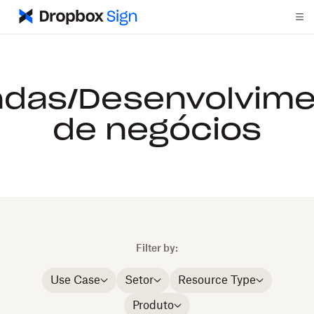
das/Desenvolvime
de negócios
Filter by:
Use Case
Setor
Resource Type
Produto