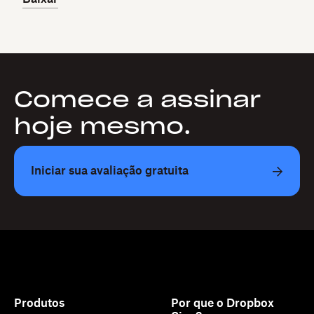
Comece a assinar
hoje mesmo.
Iniciar sua avaliação gratuita
Produtos
Por que o Dropbox