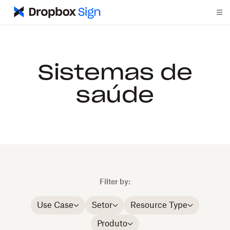
Sistemas de
saúde
Filter by:
Use Case
Setor
Resource Type
Produto