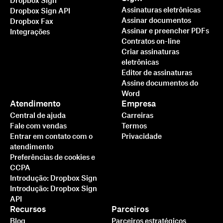
Dropbox Sign
Assinaturas eletrônicas
Dropbox Sign API
Assinar documentos
Dropbox Fax
Assinar e preencher PDFs
Integrações
Contratos on-line
Criar assinaturas
eletrônicas
Editor de assinaturas
Assine documentos do
Word
Atendimento
Empresa
Central de ajuda
Carreiras
Fale com vendas
Termos
Entrar em contato com o
Privacidade
atendimento
Preferências de cookies e
CCPA
Introdução: Dropbox Sign
Introdução: Dropbox Sign
API
Recursos
Parceiros
Blog
Parceiros estratégicos