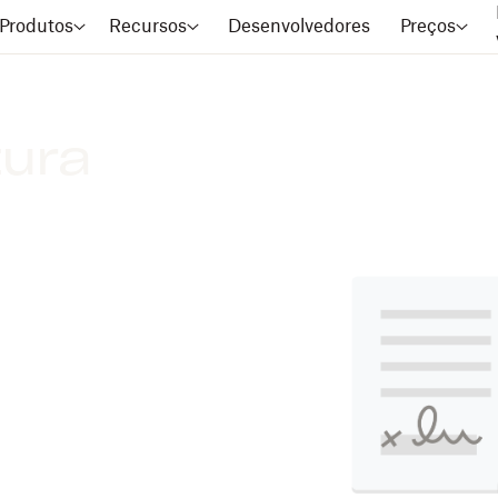
Produtos
Recursos
Desenvolvedores
Preços
tura