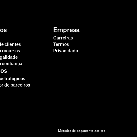
os
Empresa
Carreiras
de clientes
Termos
e recursos
Privacidade
egalidade
e confiança
ros
 estratégicos
or de parceiros
Métodos de pagamento aceitos