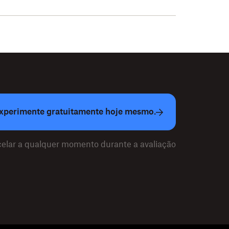
xperimente gratuitamente hoje mesmo.
elar a qualquer momento durante a avaliação