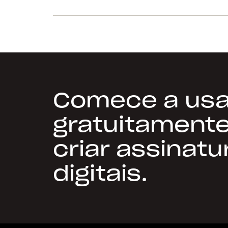
Comece a usa
gratuitament
criar assinatu
digitais.