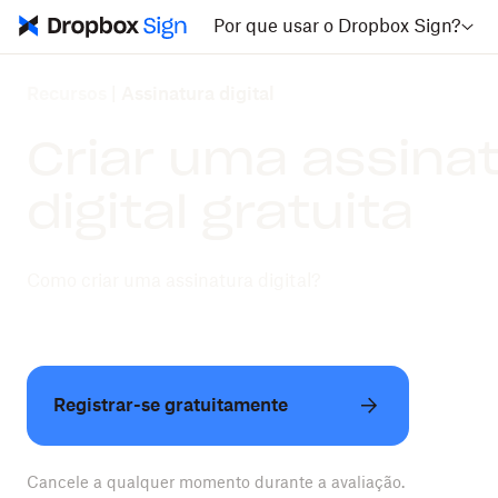
Por que usar o Dropbox Sign?
Recursos
|
Assinatura digital
Criar uma assina
digital gratuita
Como criar uma assinatura digital?
Registrar-se gratuitamente
Cancele a qualquer momento durante a avaliação.