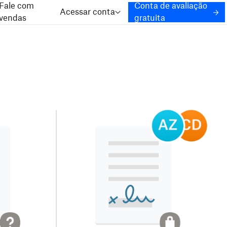
Fale com
Conta de avaliação
Acessar conta
vendas
gratuita