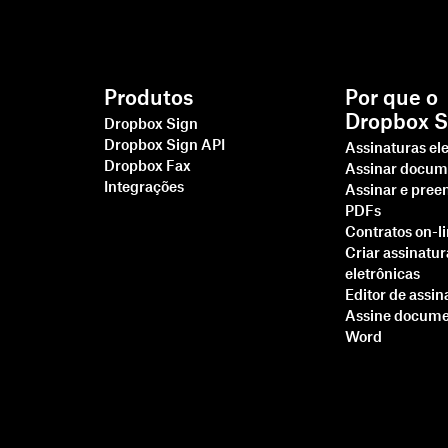
Produtos
Por que o
Dropbox S
Dropbox Sign
Dropbox Sign API
Assinaturas el
Dropbox Fax
Assinar docum
Integrações
Assinar e pree
PDFs
Contratos on-l
Criar assinatur
eletrônicas
Editor de assin
Assine docume
Word