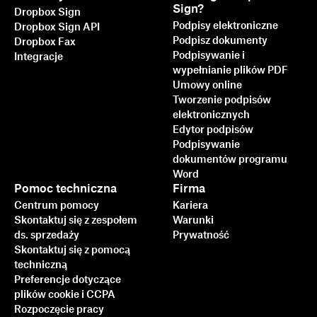
Sign?
Dropbox Sign
Podpisy elektroniczne
Dropbox Sign API
Podpisz dokumenty
Dropbox Fax
Podpisywanie i
Integracje
wypełnianie plików PDF
Umowy online
Tworzenie podpisów
elektronicznych
Edytor podpisów
Podpisywanie
dokumentów programu
Word
Pomoc techniczna
Firma
Centrum pomocy
Kariera
Skontaktuj się z zespołem
Warunki
ds. sprzedaży
Prywatność
Skontaktuj się z pomocą
techniczną
Preferencje dotyczące
plików cookie i CCPA
Rozpoczęcie pracy