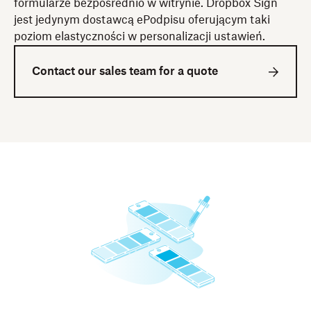
formularze bezpośrednio w witrynie. Dropbox Sign
jest jedynym dostawcą ePodpisu oferującym taki
poziom elastyczności w personalizacji ustawień.
Contact our sales team for a quote