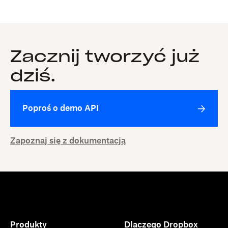
Zacznij tworzyć już
dziś.
Poproś o demo API
Zapoznaj się z dokumentacją
Produkty
Dlaczego Dropbox