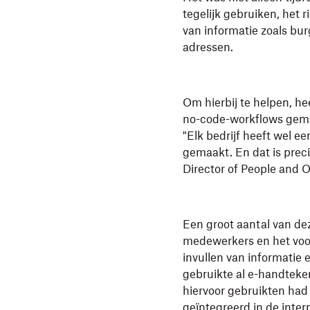
tegelijk gebruiken, het 
van informatie zoals b
adressen.
Om hierbij te helpen, he
no-code-workflows gemaa
"Elk bedrijf heeft wel e
gemaakt. En dat is preci
Director of People and O
Een groot aantal van de
medewerkers en het voor
invullen van informatie
gebruikte al e-handteken
hiervoor gebruikten had
geïntegreerd in de inter