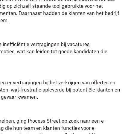
dig op zichzelf staande tool gebruikte voor het
enten. Daarnaast hadden de klanten van het bedrijf
eem.
 inefficiëntie vertragingen bij vacatures,
oties, wat kan leiden tot goede kandidaten die
n er vertragingen bij het verkrijgen van offertes en
en, wat frustratie opleverde bij potentiële klanten en
n gevaar kwamen.
elpen, ging Process Street op zoek naar een e-
 die hun team en klanten functies voor e-