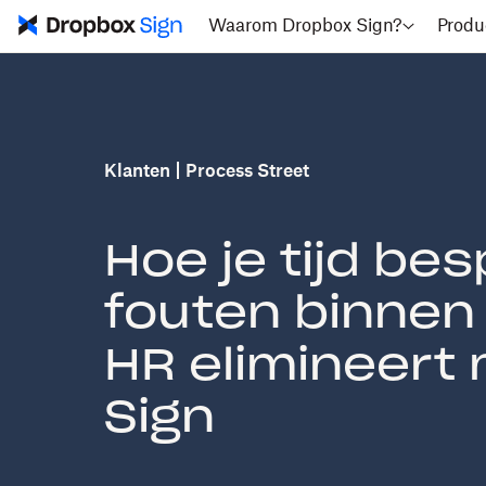
Waarom Dropbox Sign?
Produ
Klanten
Process Street
Hoe je tijd be
fouten binnen
HR elimineert
Sign