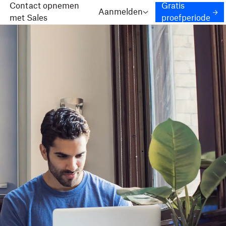
Contact opnemen
Gratis
Aanmelden
met Sales
proefperiode