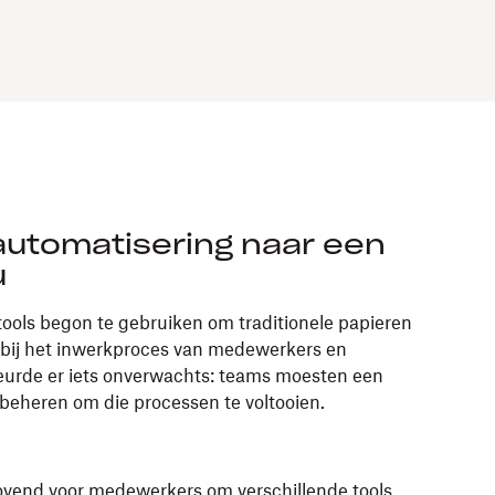
automatisering naar een
u
tools begon te gebruiken om traditionele papieren
 bij het inwerkproces van medewerkers en
eurde er iets onverwachts: teams moesten een
beheren om die processen te voltooien.
drovend voor medewerkers om verschillende tools