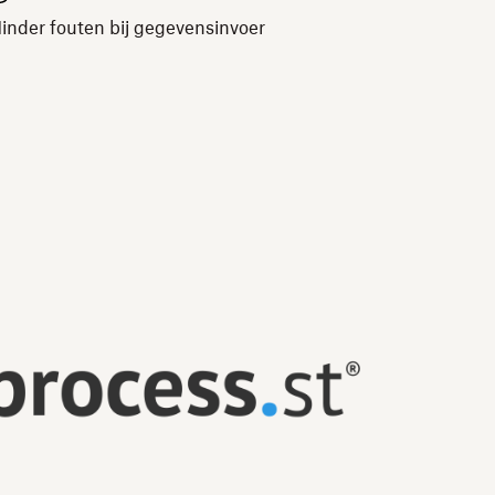
inder fouten bij gegevensinvoer