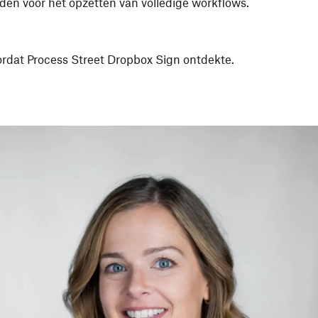
en voor het opzetten van volledige workflows.
ordat Process Street Dropbox Sign ontdekte.