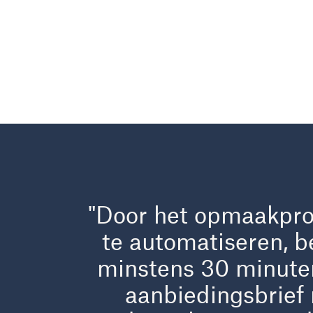
"Door het opmaakpro
te automatiseren, b
minstens 30 minuten
aanbiedingsbrief