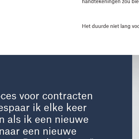
handtekeningen zou bied
Het duurde niet lang vo
ces voor contracten
espaar ik elke keer
 als ik een nieuwe
 naar een nieuwe