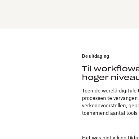
De uitdaging
Til workflow
hoger nivea
Toen de wereld digitale 
processen te vervangen
verkoopvoorstellen, geb
toenemend aantal tools 
Het was niet alleen tij