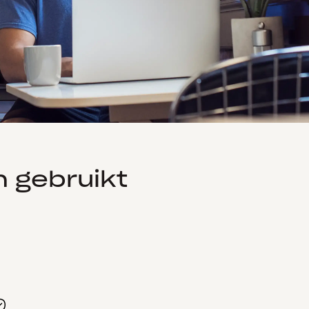
n gebruikt