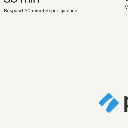
30 min
M
Bespaart 30 minuten per sjabloon