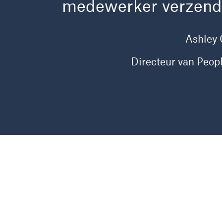
medewerker verzendt
Ashley 
Directeur van Peop