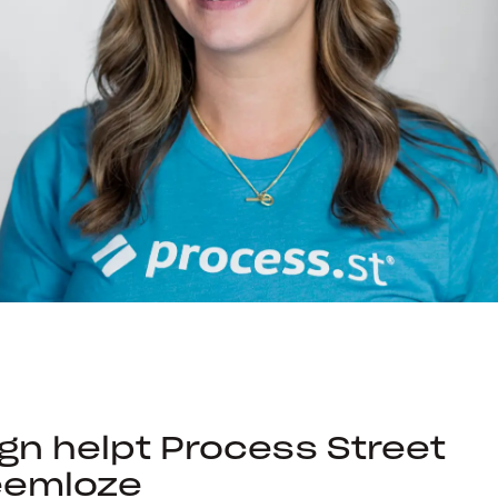
gn helpt Process Street
eemloze