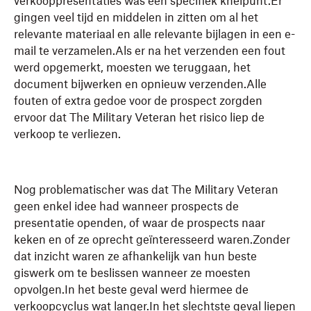
verkooppresentaties was een specifiek knelpunt.Er
gingen veel tijd en middelen in zitten om al het
relevante materiaal en alle relevante bijlagen in een e-
mail te verzamelen.Als er na het verzenden een fout
werd opgemerkt, moesten we teruggaan, het
document bijwerken en opnieuw verzenden.Alle
fouten of extra gedoe voor de prospect zorgden
ervoor dat The Military Veteran het risico liep de
verkoop te verliezen.
Nog problematischer was dat The Military Veteran
geen enkel idee had wanneer prospects de
presentatie openden, of waar de prospects naar
keken en of ze oprecht geïnteresseerd waren.Zonder
dat inzicht waren ze afhankelijk van hun beste
giswerk om te beslissen wanneer ze moesten
opvolgen.In het beste geval werd hiermee de
verkoopcyclus wat langer.In het slechtste geval liepen