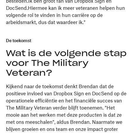
besteden.Ik ben groot fan van Dropbox Sign en
DocSend.Hiermee kan ik meer veteranen helpen hun
volgende rol te vinden in hun carrière op de
arbeidsmarkt, dus dat waardeer ik."
De toekomst
Wat is de volgende stap
voor The Military
Veteran?
Kijkend naar de toekomst denkt Brendan dat de
positieve invloed van Dropbox Sign en DocSend op de
operationele efficiëntie en het financiële succes van
The Military Veteran verder blijft toenemen. "Het
mooie aan het werken met deze producten is dat ze
met ons meeschalen", aldus Brendan. Naarmate we
blijven groeien en ons team en onze impact groter