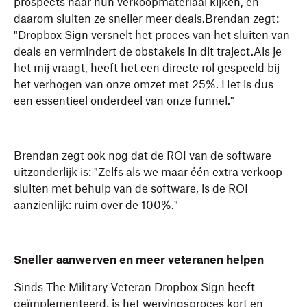
prospects naar hun verkoopmateriaal kijken, en
daarom sluiten ze sneller meer deals.Brendan zegt:
"Dropbox Sign versnelt het proces van het sluiten van
deals en vermindert de obstakels in dit traject.Als je
het mij vraagt, heeft het een directe rol gespeeld bij
het verhogen van onze omzet met 25%. Het is dus
een essentieel onderdeel van onze funnel."
Brendan zegt ook nog dat de ROI van de software
uitzonderlijk is: "Zelfs als we maar één extra verkoop
sluiten met behulp van de software, is de ROI
aanzienlijk: ruim over de 100%."
Sneller aanwerven en meer veteranen helpen
Sinds The Military Veteran Dropbox Sign heeft
geïmplementeerd, is het wervingsproces kort en