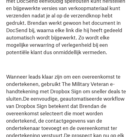
met DocSend eenvoudig spelfouten kunt herstellen
en bijgewerkte versies van verkoopmateriaal kunt
verzenden nadat je al op de verzendknop hebt
gedrukt. Brendan werkt gewoon het document in
DocSend bij, waarna elke link die hij heeft gedeeld
automatisch wordt bijgewerkt. Zo wordt elke
mogelijke verwarring of verlegenheid bij een
potentiële klant dus onmiddellijk vermeden.
Wanneer leads klaar zijn om een overeenkomst te
ondertekenen, gebruikt The Military Veteran e-
handtekening met Dropbox Sign om sneller deals te
sluiten.De eenvoudige, geautomatiseerde workflow
van Dropbox Sign betekent dat Brendan de
overeenkomst selecteert die moet worden
ondertekend, de contactgegevens van de
ondertekenaar toevoegt en de overeenkomst ter
ondertekening verstuurt.De prospect kan nu op elk