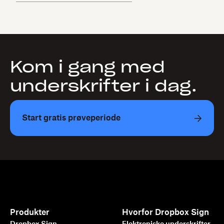
Kom i gang med
underskrifter i dag.
Start gratis prøveperiode
Produkter
Hvorfor Dropbox Sign