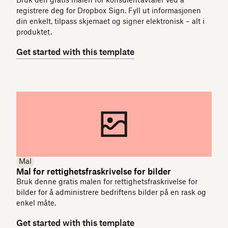
Bruk den gratis malen for konsulentavtaler ved å
registrere deg for Dropbox Sign. Fyll ut informasjonen
din enkelt, tilpass skjemaet og signer elektronisk – alt i
produktet.
Get started with this template
Mal
Mal for rettighetsfraskrivelse for bilder
Bruk denne gratis malen for rettighetsfraskrivelse for
bilder for å administrere bedriftens bilder på en rask og
enkel måte.
Get started with this template