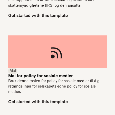
til å rapportere en ansatts årslønn og skattetrekk til
skattemyndighetene (IRS) og den ansatte.
Get started with this template
Mal
Mal for policy for sosiale medier
Bruk denne malen for policy for sosiale medier til å gi
retningslinjer for selskapets egne policy for sosiale
medier.
Get started with this template