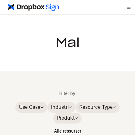
Mal
Filter by:
Use Case
Industri
Resource Type
Produkt
Alle ressurser