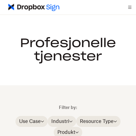
Profesjonelle
tjenester
Filter by:
Use Case
Industri
Resource Type
Produkt