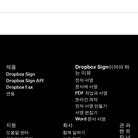
제품
Dropbox Sign이어야 하
는 이유
Dropbox Sign
전자 서명
Dropbox Sign API
문서에 서명
Dropbox Fax
PDF 작성과 서명
연동
온라인 계약
전자 서명 만들기
서명 편집기
Word 문서 서명
지원
회사
관
파
련
트
도움말 센터
함께 일하기
자
너