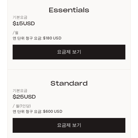
Essentials
기본요금
$
15
USD
/월
연 단위 청구 요금:
$180 USD
요금제 보기
Standard
기본요금
$
25
USD
/ 월(1인당)
연 단위 청구 요금:
$600 USD
요금제 보기