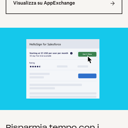
Visualizza su AppExchange
Risparmia tempo con i