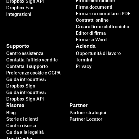
Firme elettroniche
Dropbox Sign API
Firma documenti
Dropbox Fax
Firmare e compilare i PDF
Integrazioni
Contratti online
Creare firme elettroniche
Editor di firma
Firma su Word
Supporto
Azienda
Centro assistenza
Opportunità di lavoro
Contatta l'ufficio vendite
Termini
Contatta il supporto
Privacy
Preferenze cookie e CCPA
Guida introduttiva:
Dropbox Sign
Guida introduttiva:
Dropbox Sign API
Risorse
Partner
Blog
Partner strategici
Storie di clienti
Partner Locator
Centro risorse
Guida alla legalità