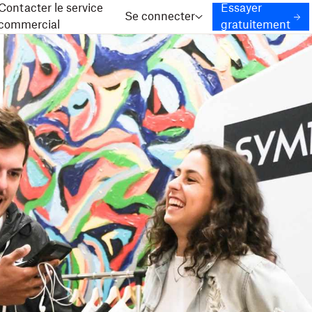
Contacter le service
Essayer
Se connecter
commercial
gratuitement