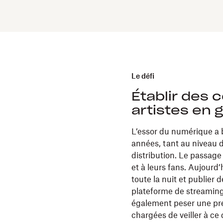
Le défi
Établir des c
artistes en
L’essor du numérique a 
années, tant au niveau 
distribution. Le passag
et à leurs fans. Aujourd’
toute la nuit et publie
plateforme de streaming.
également peser une pres
chargées de veiller à ce