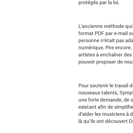
protégés par la loi.
L’ancienne méthode qui c
format PDF par e‑mail o
personne n’était pas a
numérique. Pire encore, 
artistes à enchaîner des
pouvoir proposer de nou
Pour soutenir le travail 
nouveaux talents, Symph
une forte demande, de s
existant afin de simplifi
d’aider les musiciens à d
là qu’ils ont découvert 