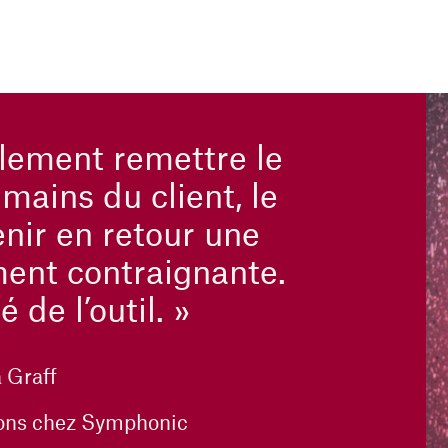
lement remettre le
mains du client, le
enir en retour une
ment contraignante.
é de l’outil. »
 Graff
ions chez Symphonic