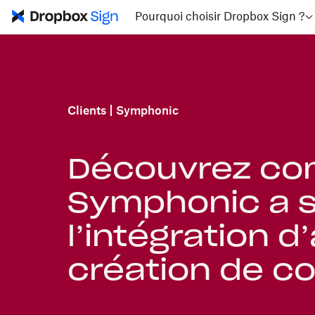
Pourquoi choisir Dropbox Sign ?
Clients
Symphonic
Découvrez c
Symphonic a s
l’intégration d’
création de co