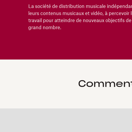
La société de distribution musicale indépendan
leurs contenus musicaux et vidéo, à percevoir l
travail pour atteindre de nouveaux objectifs de
grand nombre.
Comment 