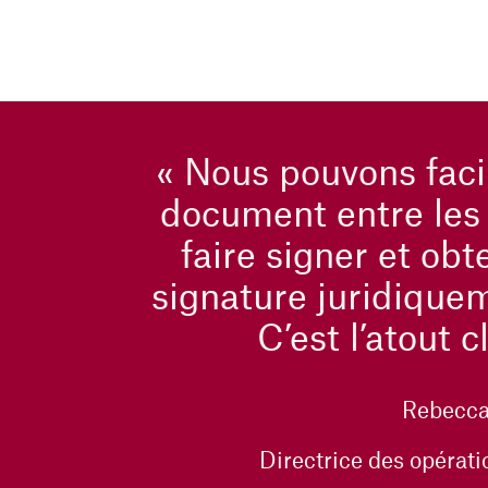
« Nous pouvons faci
document entre les 
faire signer et obt
signature juridique
C’est l’atout cl
Rebecca
Directrice des opérat