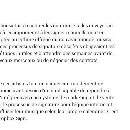
onsistait à scanner les contrats et à les envoyer au
u à les imprimer et à les signer manuellement en
daptée au rythme effréné du nouveau monde musical
ces processus de signature obsolètes obligeaient les
 étapes inutiles et à attendre des semaines avant de
veaux morceaux ou de négocier des contrats.
de ses artistes tout en accueillant rapidement de
onic avait besoin d’un outil capable de répondre à
’intégrer avec son système de marketing et de vente
er le processus de signature pour l’équipe interne, et
iffuser leur musique selon leur propre calendrier. C’est
Dropbox Sign.