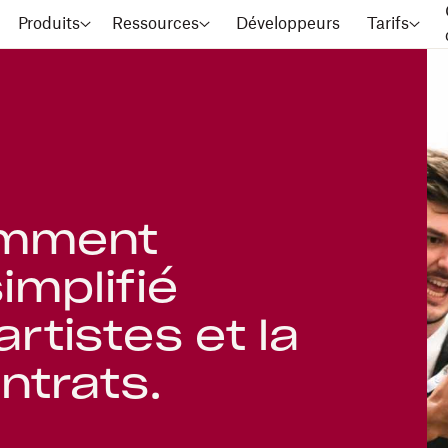
Produits
Ressources
Développeurs
Tarifs
omment
implifié
artistes et la
ntrats.