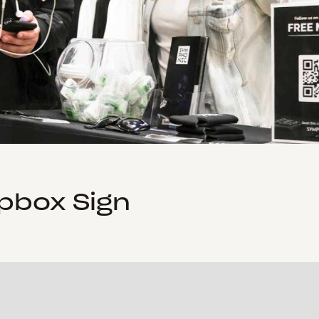
pbox Sign