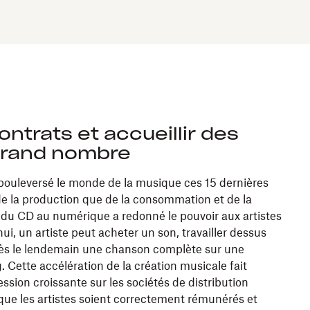
ontrats et accueillir des
 grand nombre
bouleversé le monde de la musique ces 15 dernières
de la production que de la consommation et de la
e du CD au numérique a redonné le pouvoir aux artistes
hui, un artiste peut acheter un son, travailler dessus
r dès le lendemain une chanson complète sur une
 Cette accélération de la création musicale fait
sion croissante sur les sociétés de distribution
 que les artistes soient correctement rémunérés et