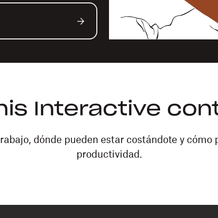
this Interactive con
e trabajo, dónde pueden estar costándote y cómo
productividad.