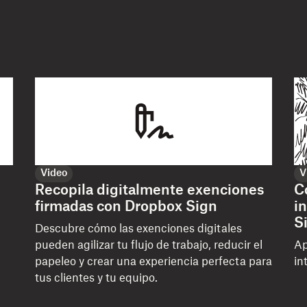
Video
V
Recopila digitalmente exenciones
C
firmadas con Dropbox Sign
i
S
Descubre cómo las exenciones digitales
pueden agilizar tu flujo de trabajo, reducir el
Ap
papeleo y crear una experiencia perfecta para
in
tus clientes y tu equipo.