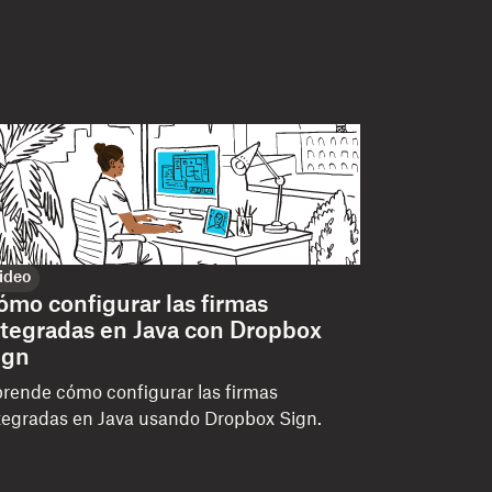
ideo
ómo configurar las firmas
ntegradas en Java con Dropbox
ign
rende cómo configurar las firmas
tegradas en Java usando Dropbox Sign.