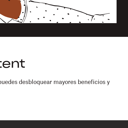
tent
 puedes desbloquear mayores beneficios y