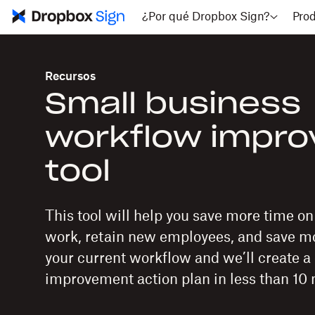
¿Por qué Dropbox Sign?
Pro
Recursos
Small business
workflow impr
tool
This tool will help you save more time o
work, retain new employees, and save mo
your current workflow and we’ll create 
improvement action plan in less than 10 