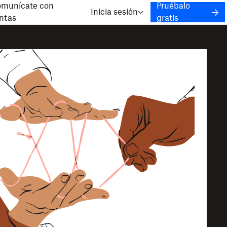
munícate con
Pruébalo
Inicia sesión
ntas
gratis