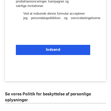
produktannonceringer, kampagner og
særlige invitationer.
Ved at indsende denne formular accepterer
jeg
persondatapolitikken
og
servicebetingelserne
.
Indsend
Se vores Politik for beskyttelse af personlige
oplysninger