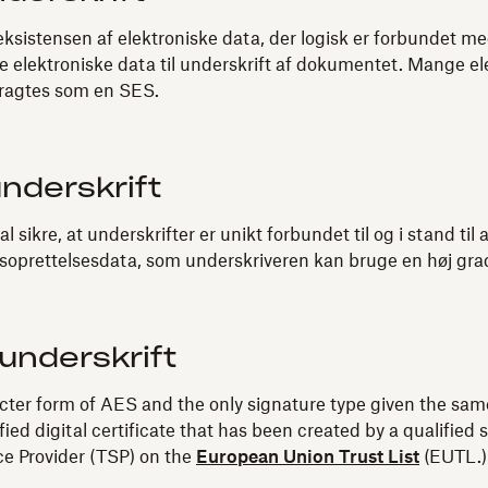
ksistensen af elektroniske data, der logisk er forbundet med
e elektroniske data til underskrift af dokumentet. Mange e
tragtes som en SES.
nderskrift
 sikre, at underskrifter er unikt forbundet til og i stand til 
tsoprettelsesdata, som underskriveren kan bruge en høj grad 
 underskrift
ricter form of AES and the only signature type given the same
fied digital certificate that has been created by a qualifi
ice Provider (TSP) on the
European Union Trust List
(EUTL.)