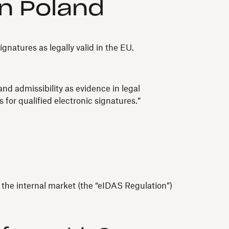
in Poland
natures as legally valid in the EU.
and admissibility as evidence in legal
 for qualified electronic signatures.”
n the internal market (the “eIDAS Regulation”)