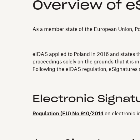
Overview of eS
As a member state of the European Union, Pola
eIDAS applied to Poland in 2016 and states tha
proceedings solely on the grounds that it is in
Following the eIDAS regulation, eSignatures a
Electronic Signat
Regulation (EU) No 910/2014
on electronic i