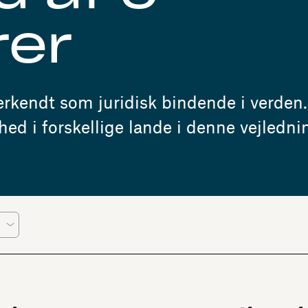
rer
erkendt som juridisk bindende i verden
ed i forskellige lande i denne vejledni