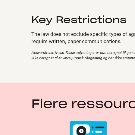
Key Restrictions
The law does not exclude specific types of ag
require written, paper communications.
Ansvarsfraskrivelse: Disse oplysninger er kun beregnet til gener
ikke beregnet til at være juridisk rådgivning og bør ikke erstatt
Flere ressour