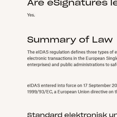
Are eSignatures l
Yes.
Summary of Law
The eIDAS regulation defines three types of e
electronic transactions in the European Single
enterprises) and public administrations to sa
eIDAS entered into force on 17 September 201
1999/93/EC, a European Union directive on th
Standard elektronisk un