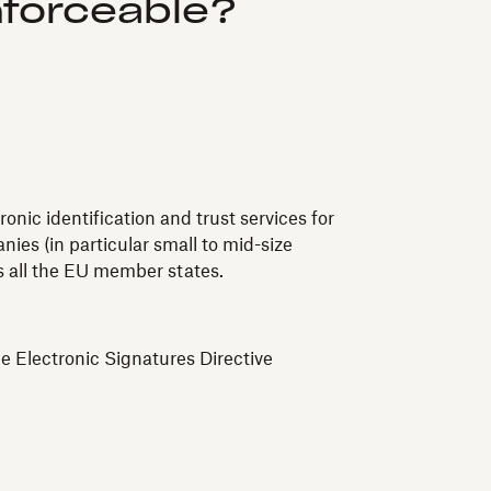
nforceable?
nic identification and trust services for
ies (in particular small to mid-size
ss all the EU member states.
e Electronic Signatures Directive