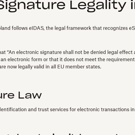
ignature Legality 
nd follows eIDAS, the legal framework that recognizes eSig
t “An electronic signature shall not be denied legal effect 
 an electronic form or that it does not meet the requirements
re now legally valid in all EU member states.
ure Law
dentification and trust services for electronic transactions i