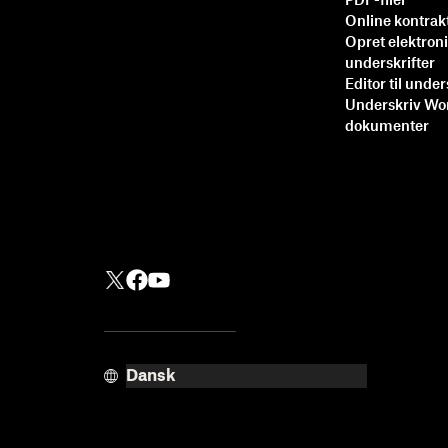
PDF-filer
Online kontrak
Opret elektron
underskrifter
Editor til under
Underskriv Wo
dokumenter