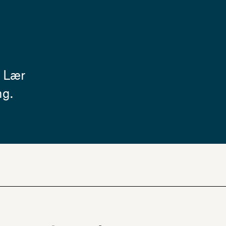
. Lær
ng.