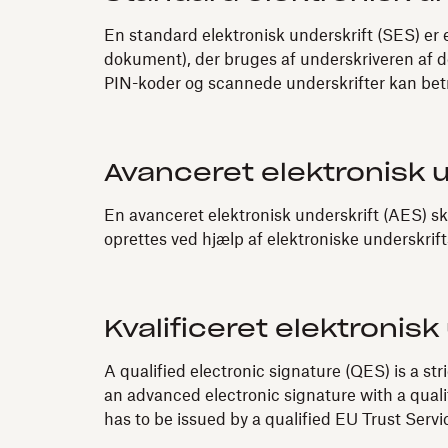
En standard elektronisk underskrift (SES) er e
dokument), der bruges af underskriveren af d
PIN-koder og scannede underskrifter kan be
Avanceret elektronisk u
En avanceret elektronisk underskrift (AES) skal
oprettes ved hjælp af elektroniske underskrif
Kvalificeret elektronisk
A qualified electronic signature (QES) is a st
an advanced electronic signature with a quali
has to be issued by a qualified EU Trust Serv