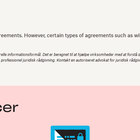
reements. However, certain types of agreements such as wills
elle informationsformål. Det er beregnet til at hjælpe virksomheder med at forstå de
e professionel juridisk rådgivning. Kontakt en autoriseret advokat for juridisk rådgi
cer