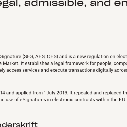
egal, admissible, and e
Signature (SES, AES, QES) and is a new regulation on electro
 Market. It establishes a legal framework for people, compan
fely access services and execute transactions digitally acro
4 and applied from 1 July 2016. It repealed and replaced th
e use of eSignatures in electronic contracts within the EU.
derskrift