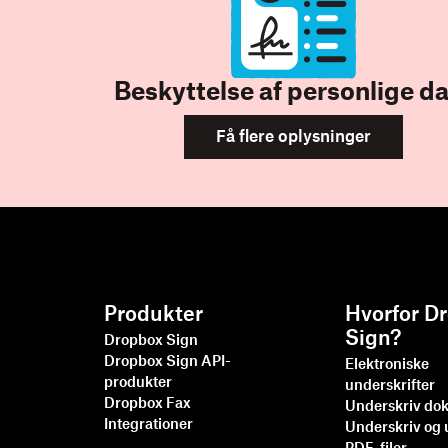
Beskyttelse af personlige d
Få flere oplysninger
Produkter
Hvorfor D
Sign?
Dropbox Sign
Dropbox Sign API-
Elektroniske
produkter
underskrifter
Dropbox Fax
Underskriv do
Integrationer
Underskriv og 