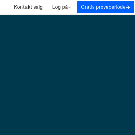
Kontakt salg
Log på
Gratis prøveperiode