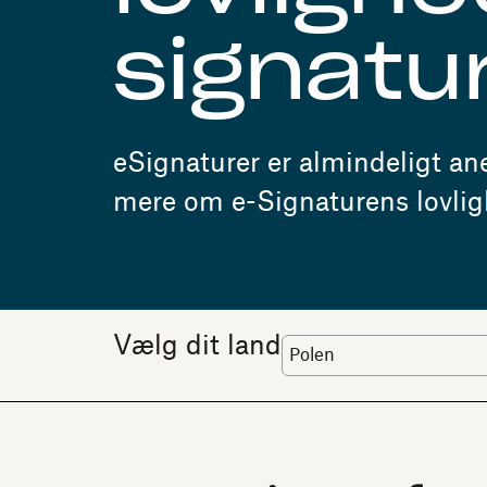
signatu
eSignaturer er almindeligt an
mere om e-Signaturens lovligh
Vælg dit land