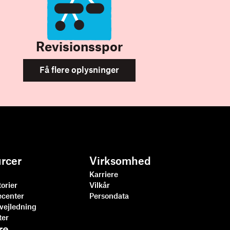
Revisionsspor
Få flere oplysninger
rcer
Virksomhed
Karriere
orier
Vilkår
ecenter
Persondata
svejledning
ter