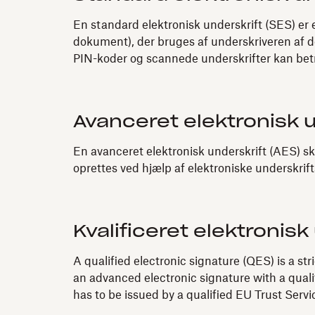
En standard elektronisk underskrift (SES) er e
dokument), der bruges af underskriveren af d
PIN-koder og scannede underskrifter kan be
Avanceret elektronisk u
En avanceret elektronisk underskrift (AES) skal
oprettes ved hjælp af elektroniske underskrif
Kvalificeret elektronisk
A qualified electronic signature (QES) is a st
an advanced electronic signature with a quali
has to be issued by a qualified EU Trust Serv