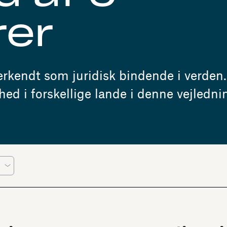
rer
erkendt som juridisk bindende i verden
ed i forskellige lande i denne vejledni