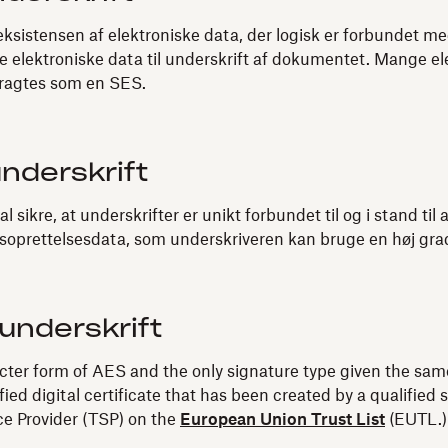
ksistensen af elektroniske data, der logisk er forbundet med
e elektroniske data til underskrift af dokumentet. Mange e
tragtes som en SES.
nderskrift
 sikre, at underskrifter er unikt forbundet til og i stand til 
tsoprettelsesdata, som underskriveren kan bruge en høj grad 
 underskrift
ricter form of AES and the only signature type given the same
fied digital certificate that has been created by a qualifi
ice Provider (TSP) on the
European Union Trust List
(EUTL.)