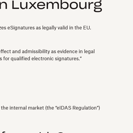
 in Luxembourg
 eSignatures as legally valid in the EU.
fect and admissibility as evidence in legal
 for qualified electronic signatures.”
n the internal market (the “eIDAS Regulation”)