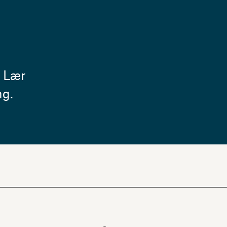
. Lær
ng.