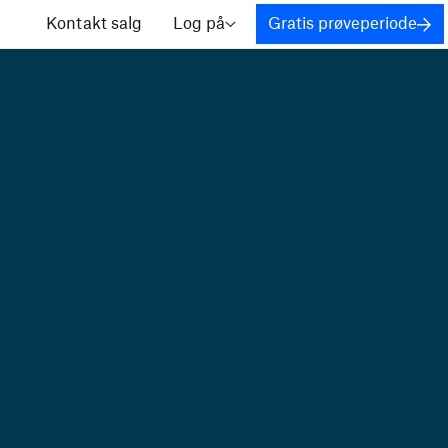
Kontakt salg
Log på
Gratis prøveperiode