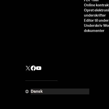
PDF-filer
Online kontrak
Opret elektron
underskrifter
Editor til under
Underskriv Wo
dokumenter