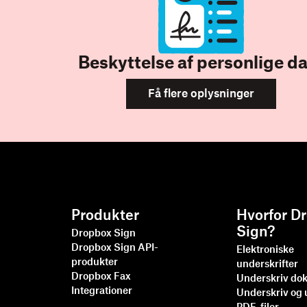
Beskyttelse af personlige d
Få flere oplysninger
Produkter
Hvorfor D
Sign?
Dropbox Sign
Dropbox Sign API-
Elektroniske
produkter
underskrifter
Dropbox Fax
Underskriv do
Integrationer
Underskriv og 