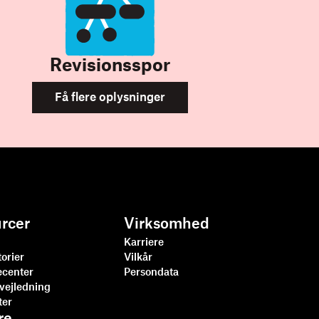
Revisionsspor
Få flere oplysninger
rcer
Virksomhed
Karriere
orier
Vilkår
ecenter
Persondata
svejledning
ter