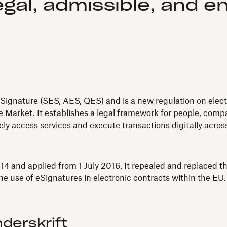
egal, admissible, and e
Signature (SES, AES, QES) and is a new regulation on electro
 Market. It establishes a legal framework for people, compan
fely access services and execute transactions digitally acro
4 and applied from 1 July 2016. It repealed and replaced th
e use of eSignatures in electronic contracts within the EU.
derskrift