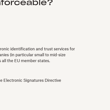
nforceable?
nic identification and trust services for
ies (in particular small to mid-size
ss all the EU member states.
e Electronic Signatures Directive