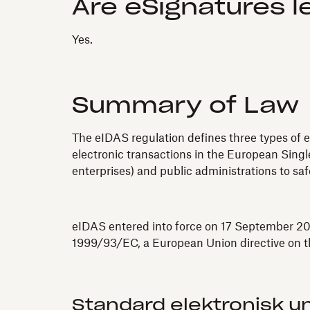
Are eSignatures l
Yes.
Summary of Law
The eIDAS regulation defines three types of e
electronic transactions in the European Single
enterprises) and public administrations to sa
eIDAS entered into force on 17 September 201
1999/93/EC, a European Union directive on th
Standard elektronisk un