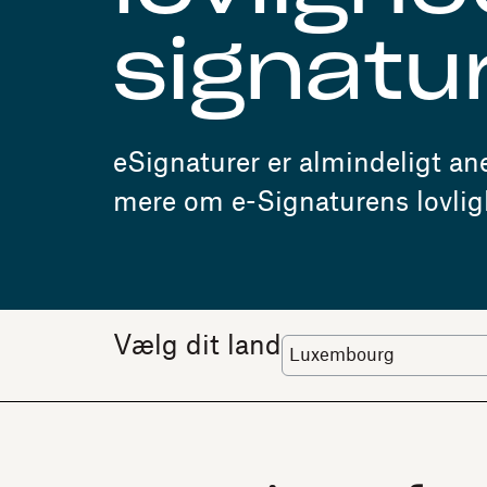
signatu
eSignaturer er almindeligt an
mere om e-Signaturens lovligh
Vælg dit land