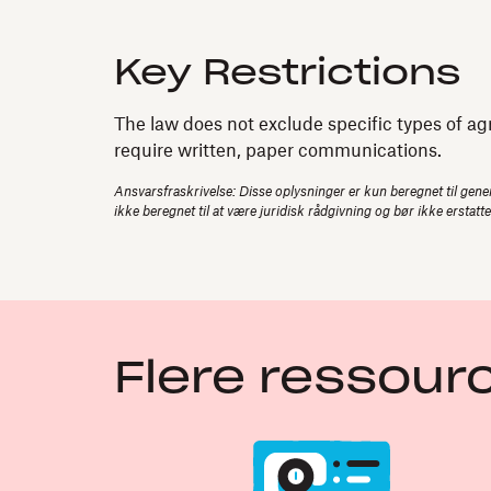
Key Restrictions
The law does not exclude specific types of ag
require written, paper communications.
Ansvarsfraskrivelse: Disse oplysninger er kun beregnet til gener
ikke beregnet til at være juridisk rådgivning og bør ikke erstatt
Flere ressour