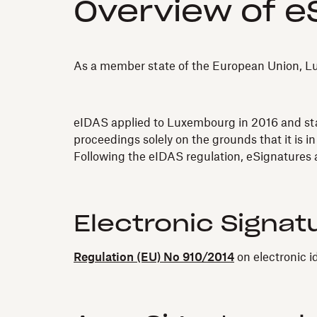
Overview of e
As a member state of the European Union, Lux
eIDAS applied to Luxembourg in 2016 and state
proceedings solely on the grounds that it is in
Following the eIDAS regulation, eSignatures a
Electronic Signat
Regulation (EU) No 910/2014
on electronic i