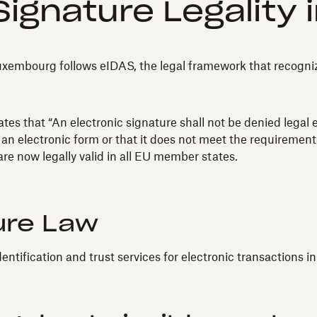
Signature Legality
embourg follows eIDAS, the legal framework that recognizes
s that “An electronic signature shall not be denied legal ef
 an electronic form or that it does not meet the requirements
re now legally valid in all EU member states.
ure Law
dentification and trust services for electronic transactions i