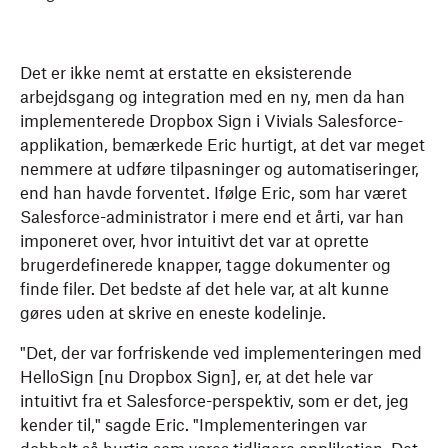
Det er ikke nemt at erstatte en eksisterende
arbejdsgang og integration med en ny, men da han
implementerede Dropbox Sign i Vivials Salesforce-
applikation, bemærkede Eric hurtigt, at det var meget
nemmere at udføre tilpasninger og automatiseringer,
end han havde forventet. Ifølge Eric, som har været
Salesforce-administrator i mere end et årti, var han
imponeret over, hvor intuitivt det var at oprette
brugerdefinerede knapper, tagge dokumenter og
finde filer. Det bedste af det hele var, at alt kunne
gøres uden at skrive en eneste kodelinje.
"Det, der var forfriskende ved implementeringen med
HelloSign [nu Dropbox Sign], er, at det hele var
intuitivt fra et Salesforce-perspektiv, som er det, jeg
kender til," sagde Eric. "Implementeringen var