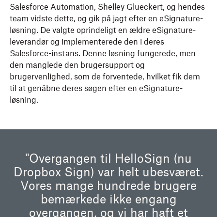
Salesforce Automation, Shelley Glueckert, og hendes
team vidste dette, og gik på jagt efter en eSignature-
løsning. De valgte oprindeligt en ældre eSignature-
leverandør og implementerede den i deres
Salesforce-instans. Denne løsning fungerede, men
den manglede den brugersupport og
brugervenlighed, som de forventede, hvilket fik dem
til at genåbne deres søgen efter en eSignature-
løsning.
"Overgangen til HelloSign (nu
Dropbox Sign) var helt ubesværet.
Vores mange hundrede brugere
bemærkede ikke engang
overgangen, og vi har haft et