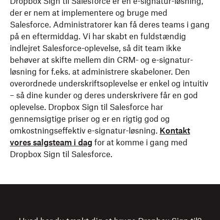
Dropbox Sign til Salesforce er en e-signatur-løsning,
der er nem at implementere og bruge med
Salesforce. Administratorer kan få deres teams i gang
på en eftermiddag. Vi har skabt en fuldstændig
indlejret Salesforce-oplevelse, så dit team ikke
behøver at skifte mellem din CRM- og e-signatur-
løsning for f.eks. at administrere skabeloner. Den
overordnede underskriftsoplevelse er enkel og intuitiv
– så dine kunder og deres underskrivere får en god
oplevelse. Dropbox Sign til Salesforce har
gennemsigtige priser og er en rigtig god og
omkostningseffektiv e-signatur-løsning.
Kontakt
vores salgsteam i dag
for at komme i gang med
Dropbox Sign til Salesforce.