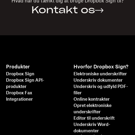
Hvad har du tænkt dig at bruge
Dropbox Sign
til?
Kontakt os
Produkter
Hvorfor Dropbox Sign?
Dropbox Sign
Elektroniske underskrifter
Dropbox Sign API-
Underskriv dokumenter
produkter
Underskriv og udfyld PDF-
Dropbox Fax
filer
Integrationer
Online kontrakter
Opret elektroniske
underskrifter
Editor til underskrift
Underskriv Word-
dokumenter