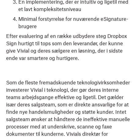
En implementering, der er intuitiv og ligetil med
et lavt kompleksitetsniveau
Minimal forstyrrelse for nuværende eSignature-
brugere
Efter evaluering af en række udbydere steg Dropbox
Sign hurtigt til tops som den leverandør, der kunne
give Vivial og deres sælgere en løsning, der i sidste
ende var smartere og hurtigere.
Som de fleste fremadskuende teknologivirksomheder
investerer Vivial i teknologi, der gør deres interne
teams arbejdsgange effektive og ligetil. Det gælder
især deres salgsteam, som er direkte ansvarlige for at
finde nye handelsmuligheder og støtte kunder. Intet
salgsteam ønsker at håndtere de ineffektive manuelle
processer med at underskrive, scanne og faxe
dokumenter til kunderne. Vivials direktør for