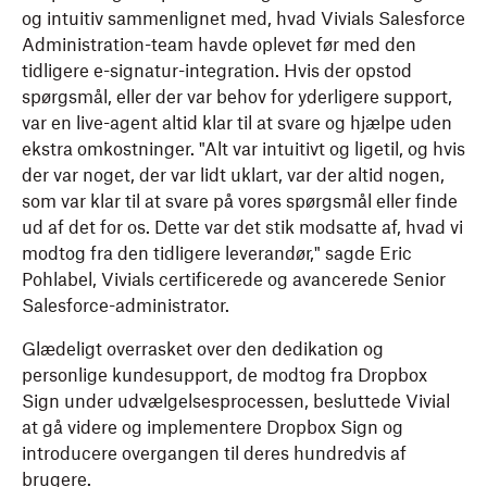
og intuitiv sammenlignet med, hvad Vivials Salesforce
Administration-team havde oplevet før med den
tidligere e-signatur-integration. Hvis der opstod
spørgsmål, eller der var behov for yderligere support,
var en live-agent altid klar til at svare og hjælpe uden
ekstra omkostninger. "Alt var intuitivt og ligetil, og hvis
der var noget, der var lidt uklart, var der altid nogen,
som var klar til at svare på vores spørgsmål eller finde
ud af det for os. Dette var det stik modsatte af, hvad vi
modtog fra den tidligere leverandør," sagde Eric
Pohlabel, Vivials certificerede og avancerede Senior
Salesforce-administrator.
Glædeligt overrasket over den dedikation og
personlige kundesupport, de modtog fra Dropbox
Sign under udvælgelsesprocessen, besluttede Vivial
at gå videre og implementere Dropbox Sign og
introducere overgangen til deres hundredvis af
brugere.