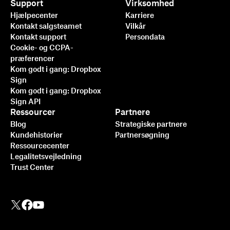
Support
Virksomhed
Hjælpecenter
Karriere
Kontakt salgsteamet
Vilkår
Kontakt support
Persondata
Cookie- og CCPA-
præferencer
Kom godt i gang: Dropbox
Sign
Kom godt i gang: Dropbox
Sign API
Ressourcer
Partnere
Blog
Strategiske partnere
Kundehistorier
Partnersøgning
Ressourcecenter
Legalitetsvejledning
Trust Center